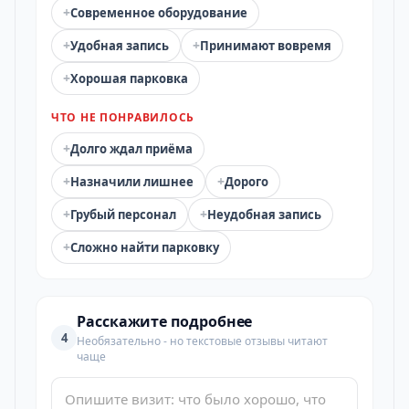
+
Современное оборудование
+
+
Удобная запись
Принимают вовремя
+
Хорошая парковка
ЧТО НЕ ПОНРАВИЛОСЬ
+
Долго ждал приёма
+
+
Назначили лишнее
Дорого
+
+
Грубый персонал
Неудобная запись
+
Сложно найти парковку
Расскажите подробнее
4
Необязательно - но текстовые отзывы читают
чаще