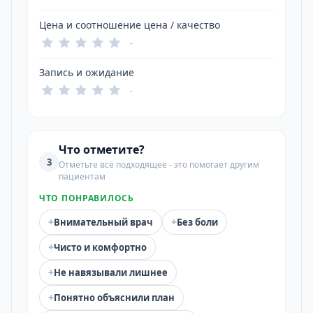
Цена и соотношение цена / качество
-
Запись и ожидание
-
Что отметите?
3
Отметьте всё подходящее - это помогает другим
пациентам
ЧТО ПОНРАВИЛОСЬ
+
+
Внимательный врач
Без боли
+
Чисто и комфортно
+
Не навязывали лишнее
+
Понятно объяснили план