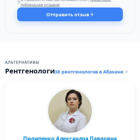
публикации отзывов
.
Отправить отзыв
АЛЬТЕРНАТИВЫ
Рентгенологи
38 рентгенологов в Абакане
Пилипенко Александра Павловна