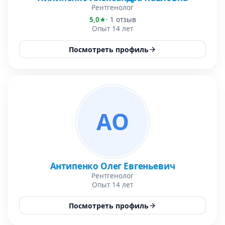
Рентгенолог
5,0
· 1 отзыв
Опыт 14 лет
Посмотреть профиль
АО
Антипенко Олег Евгеньевич
Рентгенолог
Опыт 14 лет
Посмотреть профиль