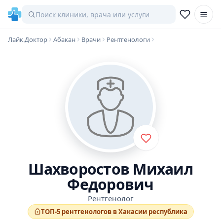
Лайк.Доктор
Абакан
Врачи
Рентгенологи
Шахворостов Михаил
Федорович
Рентгенолог
ТОП-5 рентгенологов в Хакасии республика