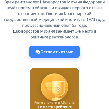
Врач рентгенолог Шахворостов Михаил Федорович
ведёт приём в Абакане и ожидает первого отзыва
от пациентов. Окончил Красноярский
государственный медицинский институт в 1973 году,
профессиональный опыт 53 года.
Шахворостов Михаил занимает 3-е место в
рейтинге рентгенологов.
Оставить отзыв
3
Рентгенологи в Абакане
3-е место в рейтинге