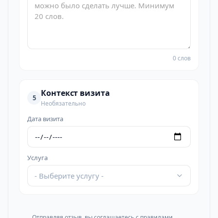
0 слов
Контекст визита
5
Необязательно
Дата визита
Услуга
- Выберите услугу -
Отправляя отзыв, вы соглашаетесь с
правилами