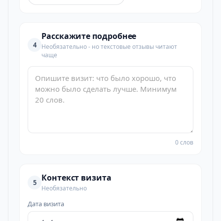
Расскажите подробнее
4
Необязательно - но текстовые отзывы читают
чаще
0 слов
Контекст визита
5
Необязательно
Дата визита