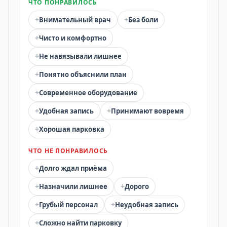
ЧТО ПОНРАВИЛОСЬ
+
+
Внимательный врач
Без боли
+
Чисто и комфортно
+
Не навязывали лишнее
+
Понятно объяснили план
+
Современное оборудование
+
+
Удобная запись
Принимают вовремя
+
Хорошая парковка
ЧТО НЕ ПОНРАВИЛОСЬ
+
Долго ждал приёма
+
+
Назначили лишнее
Дорого
+
+
Грубый персонал
Неудобная запись
+
Сложно найти парковку