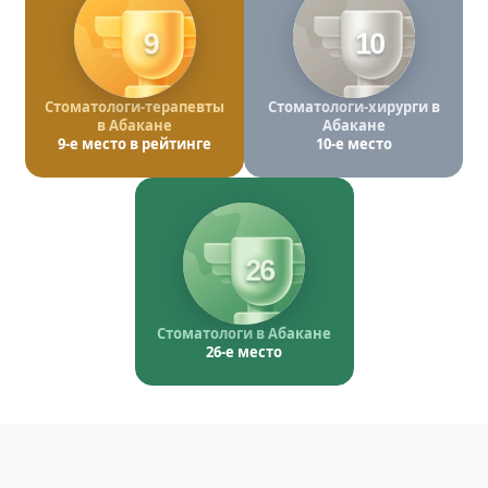
9
10
Стоматологи-терапевты
Стоматологи-хирурги в
в Абакане
Абакане
9-е место в рейтинге
10-е место
26
Стоматологи в Абакане
26-е место