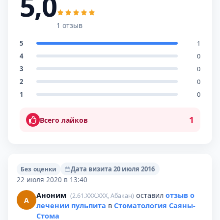
5,0
1 отзыв
5
1
4
0
3
0
2
0
1
0
1
Всего лайков
Дата визита 20 июля 2016
Без оценки
22 июля 2020 в 13:40
Аноним
оставил
отзыв о
(2.61.XXX.XXX, Абакан)
А
лечении пульпита
в
Стоматология Саяны-
Стома