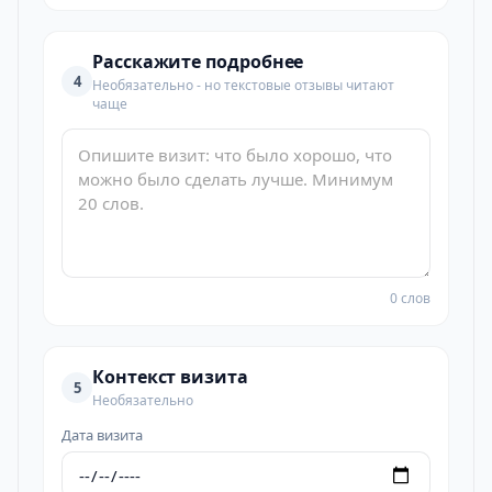
Расскажите подробнее
4
Необязательно - но текстовые отзывы читают
чаще
0 слов
Контекст визита
5
Необязательно
Дата визита