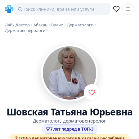
Лайк.Доктор
Абакан
Врачи
Дерматологи
Дерматовенерологи
Шовская Татьяна Юрьевна
,
Дерматолог
дерматовенеролог
7 лет подряд в ТОП-3
ТОП-5 дерматовенерологов в Хакасии республика