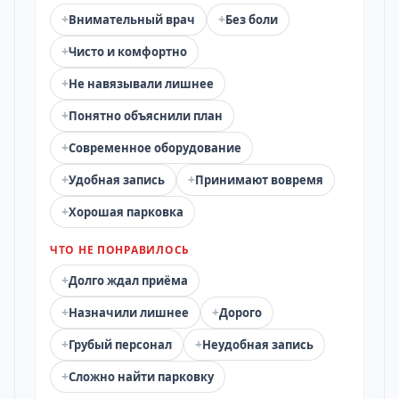
+
+
Внимательный врач
Без боли
+
Чисто и комфортно
+
Не навязывали лишнее
+
Понятно объяснили план
+
Современное оборудование
+
+
Удобная запись
Принимают вовремя
+
Хорошая парковка
ЧТО НЕ ПОНРАВИЛОСЬ
+
Долго ждал приёма
+
+
Назначили лишнее
Дорого
+
+
Грубый персонал
Неудобная запись
+
Сложно найти парковку