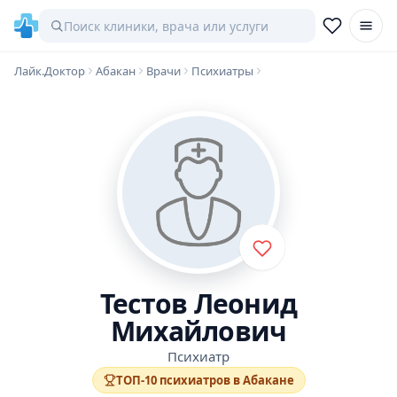
Лайк.Доктор
Абакан
Врачи
Психиатры
Тестов Леонид
Михайлович
Психиатр
ТОП-10 психиатров в Абакане