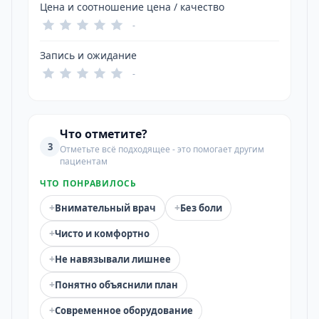
Цена и соотношение цена / качество
-
Запись и ожидание
-
Что отметите?
3
Отметьте всё подходящее - это помогает другим
пациентам
ЧТО ПОНРАВИЛОСЬ
+
+
Внимательный врач
Без боли
+
Чисто и комфортно
+
Не навязывали лишнее
+
Понятно объяснили план
+
Современное оборудование