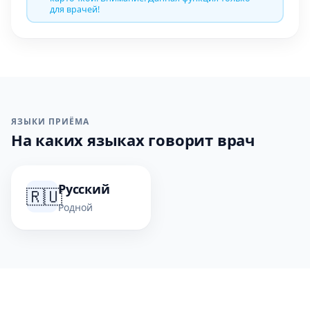
для врачей!
ЯЗЫКИ ПРИЁМА
На каких языках говорит врач
Русский
🇷🇺
Родной