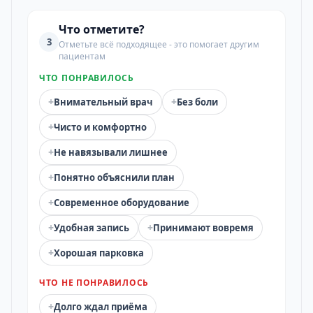
Что отметите?
3
Отметьте всё подходящее - это помогает другим
пациентам
ЧТО ПОНРАВИЛОСЬ
+
+
Внимательный врач
Без боли
+
Чисто и комфортно
+
Не навязывали лишнее
+
Понятно объяснили план
+
Современное оборудование
+
+
Удобная запись
Принимают вовремя
+
Хорошая парковка
ЧТО НЕ ПОНРАВИЛОСЬ
+
Долго ждал приёма