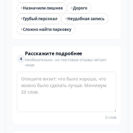
+
+
Назначили лишнее
Дорого
+
+
Грубый персонал
Неудобная запись
+
Сложно найти парковку
Расскажите подробнее
4
Необязательно - но текстовые отзывы читают
чаще
0 слов