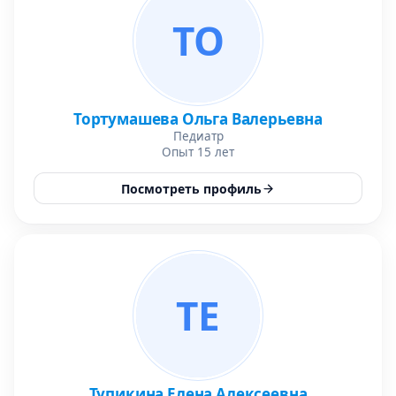
ТО
Тортумашева Ольга Валерьевна
Педиатр
Опыт 15 лет
Посмотреть профиль
ТЕ
Тупикина Елена Алексеевна