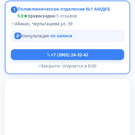
Поликлиническое отделение №1 АМДКБ
1
5,0
превосходно
·
5 отзывов
Абакан, Чертыгашева ул, 59
Консультация
по записи
+7 (3902) 24-32-42
Закрыто
· откроется в 8:00