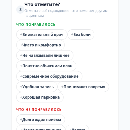
Что отметите?
3
Отметьте всё подходящее - это помогает другим
пациентам
ЧТО ПОНРАВИЛОСЬ
+
+
Внимательный врач
Без боли
+
Чисто и комфортно
+
Не навязывали лишнее
+
Понятно объяснили план
+
Современное оборудование
+
+
Удобная запись
Принимают вовремя
+
Хорошая парковка
ЧТО НЕ ПОНРАВИЛОСЬ
+
Долго ждал приёма
+
+