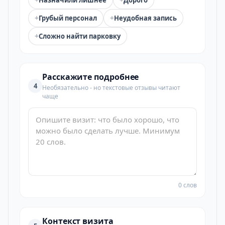
Назначили лишнее
Дорого
+
+
Грубый персонал
Неудобная запись
+
Сложно найти парковку
Расскажите подробнее
4
Необязательно - но текстовые отзывы читают
чаще
0 слов
Контекст визита