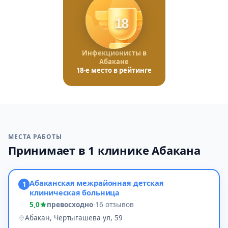
18
Инфекционисты в
Абакане
18-е место в рейтинге
МЕСТА РАБОТЫ
Принимает в 1 клинике Абакана
Абаканская межрайонная детская
1
клиническая больница
5,0
превосходно
·
16 отзывов
Абакан, Чертыгашева ул, 59