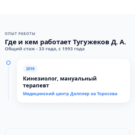
ОПЫТ РАБОТЫ
Где и кем работает Тугужеков Д. А.
Общий стаж - 33 года, с 1993 года
2019
Кинезиолог, мануальный
терапевт
Медицинский центр Допплер на Торосова