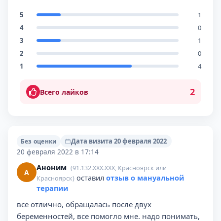
5
1
4
0
3
1
2
0
1
4
2
Всего лайков
Дата визита 20 февраля 2022
Без оценки
20 февраля 2022 в 17:14
Аноним
(91.132.XXX.XXX, Красноярск или
А
оставил
отзыв о мануальной
Красноярск)
терапии
все отлично, обращалась после двух
беременностей, все помогло мне. надо понимать,