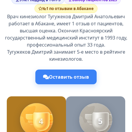
№1 по отзывам в Абакане
Врач кинезиолог Тугужеков Дмитрий Анатольевич
работает в Абакане, имеет 1 отзыв от пациентов,
высшая оценка. Окончил Красноярский
государственный медицинский институт в 1993 году,
профессиональный опыт 33 года.
Тугужеков Дмитрий занимает 5-е место в рейтинге
кинезиологов.
Оставить отзыв
4
5