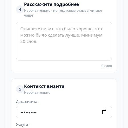
Расскажите подробнее
4
Необязательно - но текстовые отзывы читают
чаще
0 слов
Контекст визита
5
Необязательно
Дата визита
Услуга