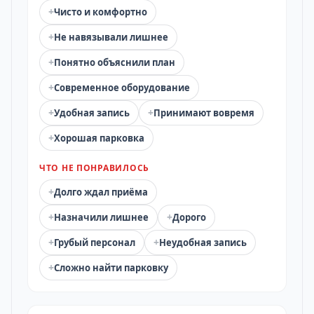
+
Чисто и комфортно
+
Не навязывали лишнее
+
Понятно объяснили план
+
Современное оборудование
+
+
Удобная запись
Принимают вовремя
+
Хорошая парковка
ЧТО НЕ ПОНРАВИЛОСЬ
+
Долго ждал приёма
+
+
Назначили лишнее
Дорого
+
+
Грубый персонал
Неудобная запись
+
Сложно найти парковку