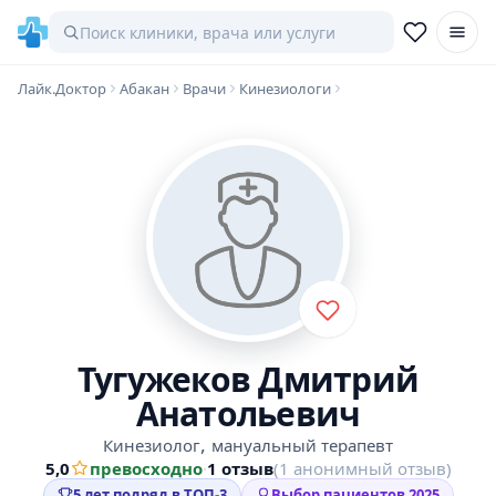
Лайк.Доктор
Абакан
Врачи
Кинезиологи
Тугужеков Дмитрий
Анатольевич
,
Кинезиолог
мануальный терапевт
5,0
превосходно
·
1 отзыв
(1 анонимный отзыв)
5 лет подряд в ТОП-3
Выбор пациентов 2025