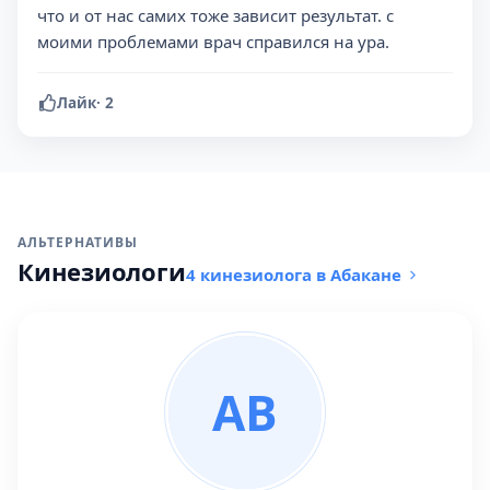
что и от нас самих тоже зависит результат. с
моими проблемами врач справился на ура.
Лайк
·
2
АЛЬТЕРНАТИВЫ
Кинезиологи
4 кинезиолога в Абакане
АВ