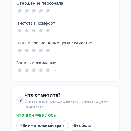
Отношение персонала
-
Чистота и комфорт
-
Цена и соотношение цена / качество
-
Запись и ожидание
-
Что отметите?
3
Отметьте всё подходящее - это помогает другим
пациентам
ЧТО ПОНРАВИЛОСЬ
+
+
Внимательный врач
Без боли