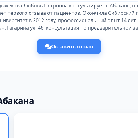
дыжекова Любовь Петровна консультирует в Абакане, п
ает первого отзыва от пациентов. Окончила Сибирский 
иверситет в 2012 году, профессиональный опыт 14 лет.
н, Гагарина ул, 46, консультация по предварительной з
Оставить отзыв
Абакана