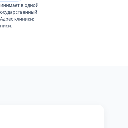
ринимает в одной
государственный
 Адрес клиники:
аписи.