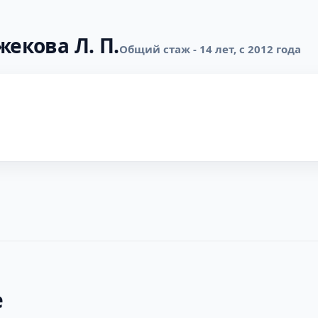
жекова Л. П.
Общий стаж - 14 лет, с 2012 года
е