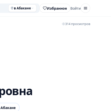
Избранное
Войти
в Абакане
314 просмотров
ровна
 Абакане