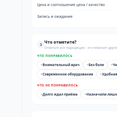
Цена и соотношение цена / качество
Запись и ожидание
Что отметите?
3
Отметьте всё подходящее - это помогает дру
ЧТО ПОНРАВИЛОСЬ
+
+
+
Внимательный врач
Без боли
Чи
+
+
Современное оборудование
Удобная
ЧТО НЕ ПОНРАВИЛОСЬ
+
+
Долго ждал приёма
Назначили лиш