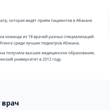
атр, которая ведёт приём пациентов в Абакане
ана команда из 18 врачей разных специализаций.
ейтинга среди лучших педиатров Абакана.
вна получила высшее медицинское образование,
ский университет в 2012 году.
 врач