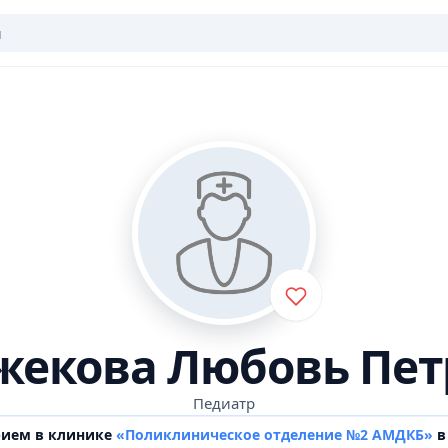
жекова Любовь Пет
Педиатр
рием в клинике
«Поликлиническое отделение №2 АМДКБ»
в