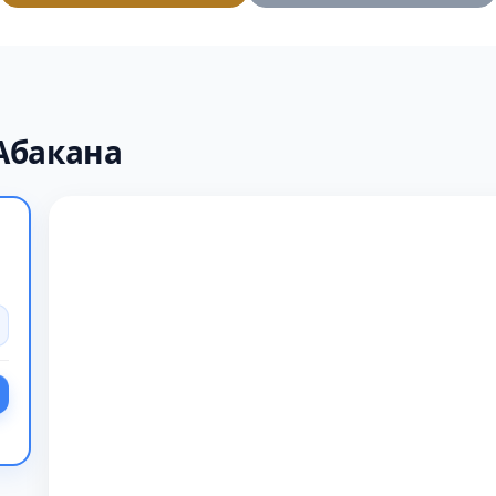
Абакана