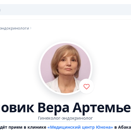
-эндокринологи
овик Вера Артемь
Гинеколог-эндокринолог
едёт прием в клинике
«Медицинский центр Юнона»
в Абака