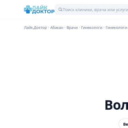
Лайк.Доктор
Абакан
Врачи
Гинекологи
Гинекологи
Вол
В