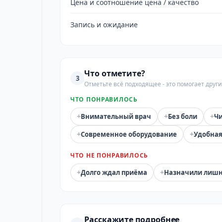
Цена и соотношение цена / качество
Запись и ожидание
Что отметите?
3
Отметьте всё подходящее - это помогает дру
ЧТО ПОНРАВИЛОСЬ
+
+
+
Внимательный врач
Без боли
Чи
+
+
Современное оборудование
Удобная
ЧТО НЕ ПОНРАВИЛОСЬ
+
+
Долго ждал приёма
Назначили лиш
Расскажите подробнее