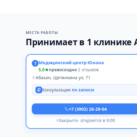
МЕСТА РАБОТЫ
Принимает в 1 клинике 
Медицинский центр Юнона
1
5,0
превосходно
·
2 отзывов
Абакан, Щетинкина ул, 71
Консультация
по записи
+7 (3902) 26-29-04
Закрыто
· откроется в 9:00