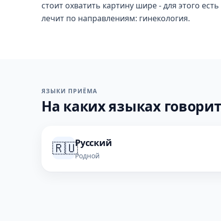
стоит охватить картину шире - для этого есть
лечит по направлениям: гинекология.
ЯЗЫКИ ПРИЁМА
На каких языках говорит
Русский
🇷🇺
Родной