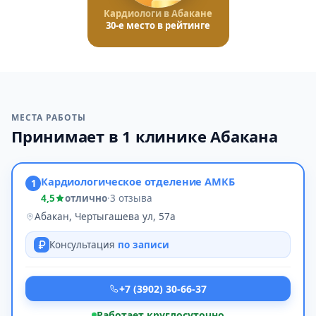
Кардиологи в Абакане
30-е место в рейтинге
МЕСТА РАБОТЫ
Принимает в 1 клинике Абакана
Кардиологическое отделение АМКБ
1
4,5
отлично
·
3 отзыва
Абакан, Чертыгашева ул, 57а
Консультация
по записи
+7 (3902) 30-66-37
Работает круглосуточно