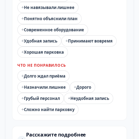
+
Не навязывали лишнее
+
Понятно объяснили план
+
Современное оборудование
+
+
Удобная запись
Принимают вовремя
+
Хорошая парковка
ЧТО НЕ ПОНРАВИЛОСЬ
+
Долго ждал приёма
+
+
Назначили лишнее
Дорого
+
+
Грубый персонал
Неудобная запись
+
Сложно найти парковку
Расскажите подробнее