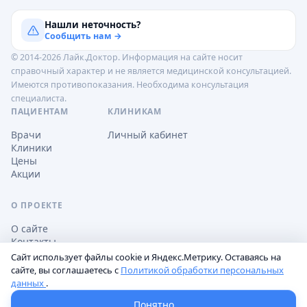
Нашли неточность?
Сообщить нам →
© 2014-2026 Лайк.Доктор. Информация на сайте носит
справочный характер и не является медицинской консультацией.
Имеются противопоказания. Необходима консультация
специалиста.
ПАЦИЕНТАМ
КЛИНИКАМ
Врачи
Личный кабинет
Клиники
Цены
Акции
О ПРОЕКТЕ
О сайте
Контакты
Сайт использует файлы cookie и Яндекс.Метрику. Оставаясь на
сайте, вы соглашаетесь с
Политикой обработки персональных
данных
.
Обработка персональных данных
Пользовательское соглашение
Настройки cookie
Понятно