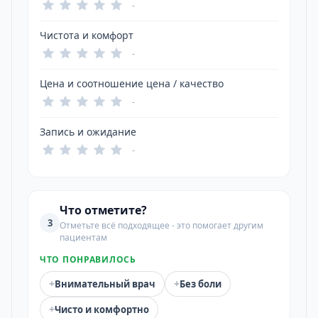
-
Чистота и комфорт
-
Цена и соотношение цена / качество
-
Запись и ожидание
-
Что отметите?
3
Отметьте всё подходящее - это помогает другим
пациентам
ЧТО ПОНРАВИЛОСЬ
+
+
Внимательный врач
Без боли
+
Чисто и комфортно