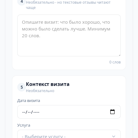
4
Необязательно - но текстовые отзывы читают
чаще
0 слов
Контекст визита
5
Необязательно
Дата визита
Услуга
- Выберите услугу -