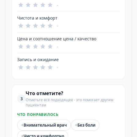
-
Чистота и комфорт
-
Цена и соотношение цена / качество
-
Запись и ожидание
-
Что отметите?
3
Отметьте всё подходящее - это помогает другим
пациентам
ЧТО ПОНРАВИЛОСЬ
+
+
Внимательный врач
Без боли
+
Чисто и комфортно