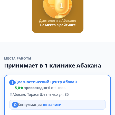
1
Диетологи в Абакане
1-е место в рейтинге
МЕСТА РАБОТЫ
Принимает в 1 клинике Абакана
Диагностический центр Абакан
1
5,0
превосходно
·
6 отзывов
Абакан, Тараса Шевченко ул, 85
Консультация
по записи