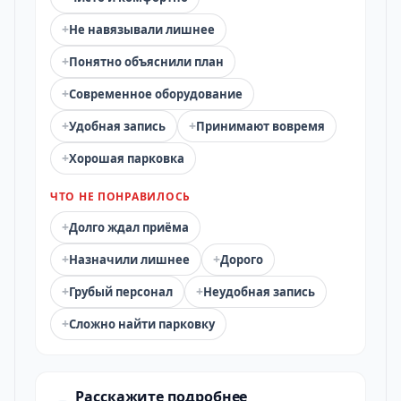
+
Не навязывали лишнее
+
Понятно объяснили план
+
Современное оборудование
+
+
Удобная запись
Принимают вовремя
+
Хорошая парковка
ЧТО НЕ ПОНРАВИЛОСЬ
+
Долго ждал приёма
+
+
Назначили лишнее
Дорого
+
+
Грубый персонал
Неудобная запись
+
Сложно найти парковку
Расскажите подробнее