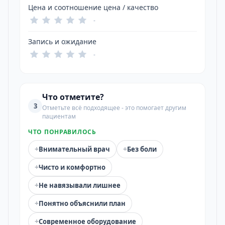
Цена и соотношение цена / качество
-
Запись и ожидание
-
Что отметите?
3
Отметьте всё подходящее - это помогает другим
пациентам
ЧТО ПОНРАВИЛОСЬ
+
+
Внимательный врач
Без боли
+
Чисто и комфортно
+
Не навязывали лишнее
+
Понятно объяснили план
+
Современное оборудование