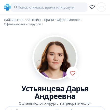
Лайк.Доктор
Адыгейск
Врачи
Офтальмологи
Офтальмологи хирурги
Устьянцева Дарья
Андреевна
,
Офтальмолог хирург
витреоретинолог