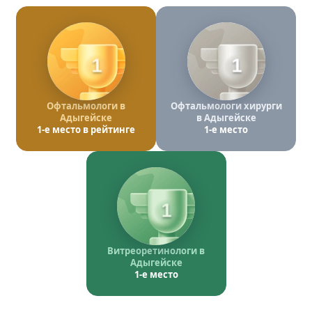
1
1
Офтальмологи в
Офтальмологи хирурги
Адыгейске
в Адыгейске
1-е место в рейтинге
1-е место
1
Витреоретинологи в
Адыгейске
1-е место