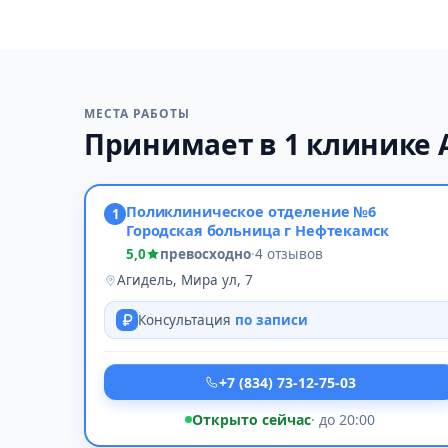
МЕСТА РАБОТЫ
Принимает в 1 клинике 
Поликлиническое отделение №6
1
Городская больница г Нефтекамск
5,0
превосходно
·
4 отзывов
Агидель, Мира ул, 7
Консультация
по записи
+7 (834) 73-12-75-03
Открыто сейчас
· до 20:00