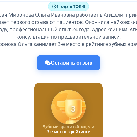
4 года в ТОП-3
рач Миронова Ольга Ивановна работает в Агидели, при
дает первого отзыва от пациентов. Окончила Чайковск
оду, профессиональный опыт 24 года. Адрес клиники: Аги
консультация по предварительной записи.
онова Ольга занимает 3-е место в рейтинге зубных вра
Оставить отзыв
3
Зубные врачи в Агидели
3-е место в рейтинге