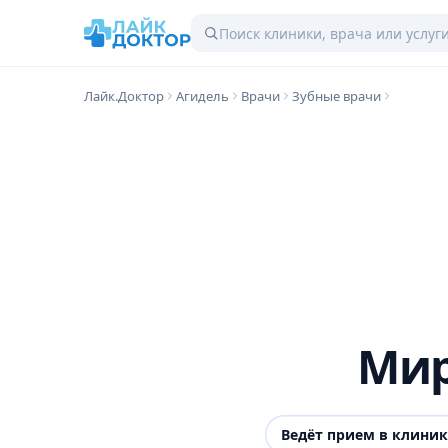
Лайк.Доктор
Агидель
Врачи
Зубные врачи
Мир
Ведёт прием в клини