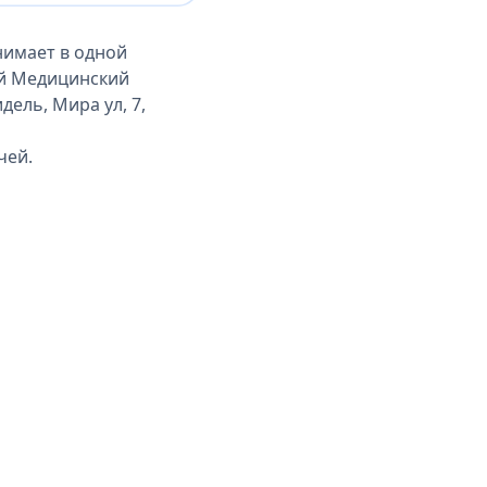
нимает в одной
ий Медицинский
дель, Мира ул, 7,
чей.