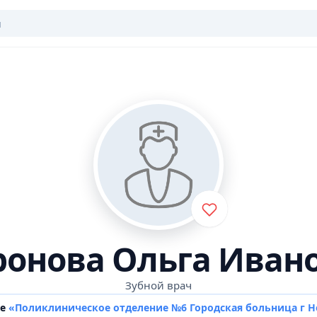
онова Ольга Иван
Зубной врач
ке
«Поликлиническое отделение №6 Городская больница г 