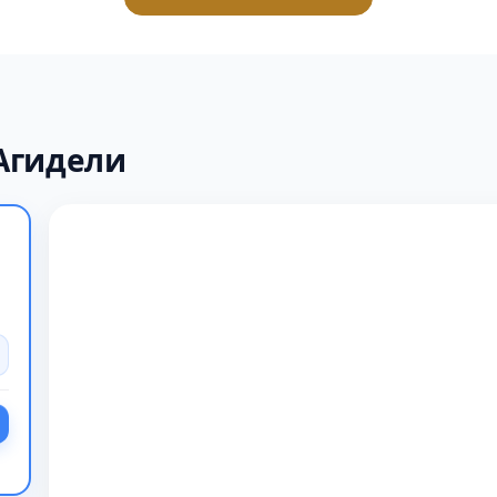
Агидели