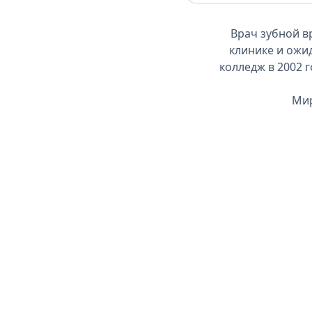
Врач зубной в
клинике и ожи
колледж в 2002 г
Мир