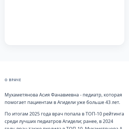
О ВРАЧЕ
Мухаметянова Асия Фанавиевна - педиатр, которая
помогает пациентам в Агидели уже больше 43 лет.
По итогам 2025 года врач попала в ТОП-10 рейтинга
среди лучших педиатров Агидели; ранее, в 2024
году, врач также входила в ТОП-10. Мухаметянова А.