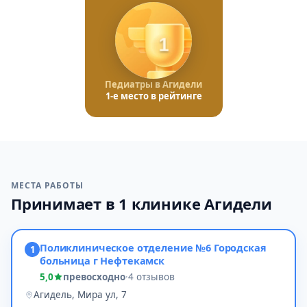
1
Педиатры в Агидели
1-е место в рейтинге
МЕСТА РАБОТЫ
Принимает в 1 клинике Агидели
Поликлиническое отделение №6 Городская
1
больница г Нефтекамск
5,0
превосходно
·
4 отзывов
Агидель, Мира ул, 7