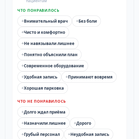
пациентам
ЧТО ПОНРАВИЛОСЬ
+
+
Внимательный врач
Без боли
+
Чисто и комфортно
+
Не навязывали лишнее
+
Понятно объяснили план
+
Современное оборудование
+
+
Удобная запись
Принимают вовремя
+
Хорошая парковка
ЧТО НЕ ПОНРАВИЛОСЬ
+
Долго ждал приёма
+
+
Назначили лишнее
Дорого
+
+
Грубый персонал
Неудобная запись