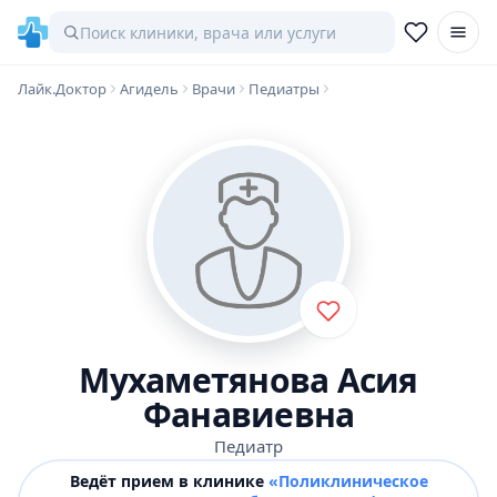
Лайк.Доктор
Агидель
Врачи
Педиатры
Мухаметянова Асия
Фанавиевна
Педиатр
Ведёт прием в клинике
«Поликлиническое