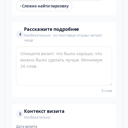
+
Сложно найти парковку
Расскажите подробнее
4
Необязательно - но текстовые отзывы читают
чаще
0 слов
Контекст визита
5
Необязательно
Дата визита