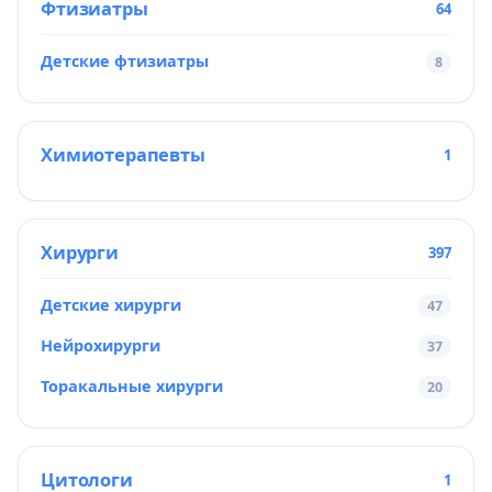
Фтизиатры
64
Детские фтизиатры
8
Химиотерапевты
1
Хирурги
397
Детские хирурги
47
Нейрохирурги
37
Торакальные хирурги
20
Цитологи
1