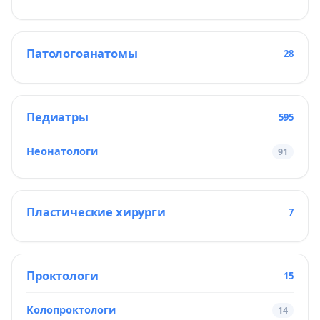
Патологоанатомы
28
Педиатры
595
Неонатологи
91
Пластические хирурги
7
Проктологи
15
Колопроктологи
14