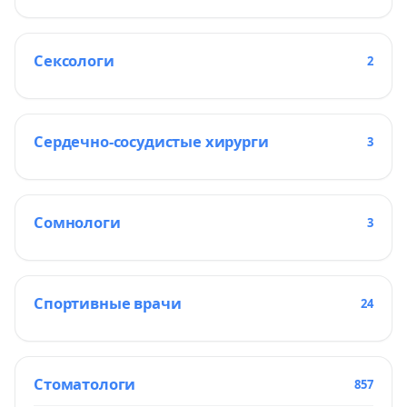
Сексологи
2
Сердечно-сосудистые хирурги
3
Сомнологи
3
Спортивные врачи
24
Стоматологи
857