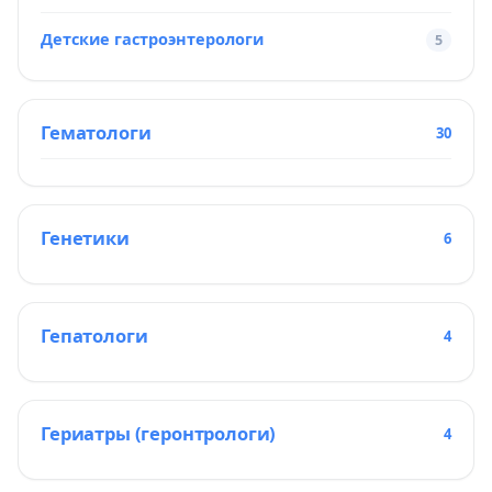
Детские гастроэнтерологи
5
Гематологи
30
Генетики
6
Гепатологи
4
Гериатры (геронтрологи)
4