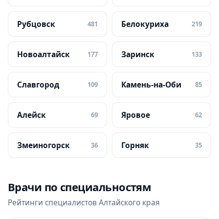
Рубцовск
Белокуриха
481
219
Новоалтайск
Заринск
177
133
Славгород
Камень-на-Оби
109
85
Алейск
Яровое
69
62
Змеиногорск
Горняк
36
35
Врачи по специальностям
Рейтинги специалистов Алтайского края