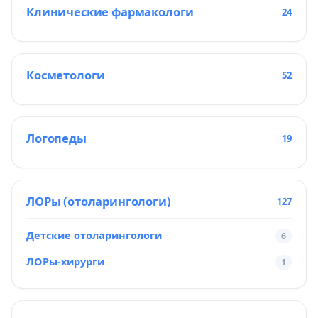
Клинические фармакологи
24
Косметологи
52
Логопеды
19
ЛОРы (отоларингологи)
127
Детские отоларингологи
6
ЛОРы-хирурги
1