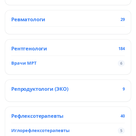
Ревматологи
29
Рентгенологи
184
Врачи МРТ
6
Репродуктологи (ЭКО)
9
Рефлексотерапевты
40
Иглорефлексотерапевты
5