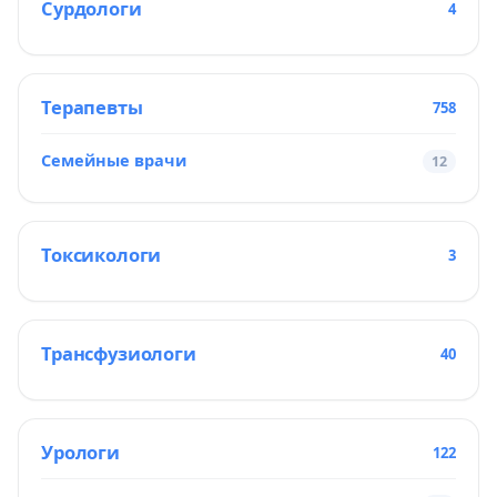
Сурдологи
4
Терапевты
758
Семейные врачи
12
Токсикологи
3
Трансфузиологи
40
Урологи
122