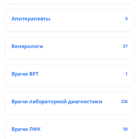
Апитерапевты
6
Венерологи
57
Врачи ВРТ
1
Врачи лабораторной диагностики
226
Врачи ЛФК
50