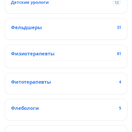
Детские урологи
12
Фельдшеры
31
Физиотерапевты
81
Фитотерапевты
4
Флебологи
5