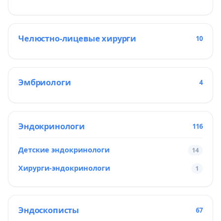
Челюстно-лицевые хирурги
10
Эмбриологи
4
Эндокринологи
116
Детские эндокринологи
14
Хирурги-эндокринологи
1
Эндоскописты
67