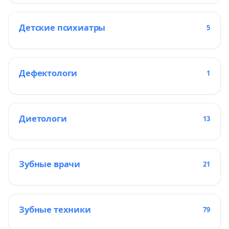
Детские психиатры
5
Дефектологи
1
Диетологи
13
Зубные врачи
21
Зубные техники
79