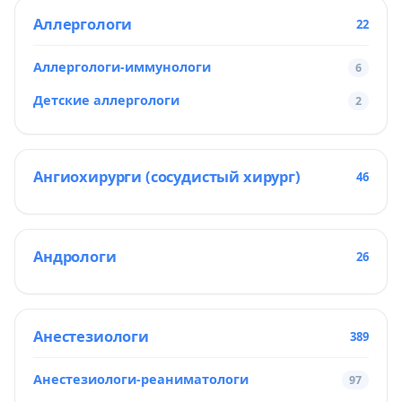
Аллергологи
22
Аллергологи-иммунологи
6
Детские аллергологи
2
Ангиохирурги (сосудистый хирург)
46
Андрологи
26
Анестезиологи
389
Анестезиологи-реаниматологи
97