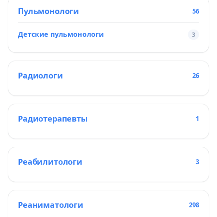
Пульмонологи
56
Детские пульмонологи
3
Радиологи
26
Радиотерапевты
1
Реабилитологи
3
Реаниматологи
298