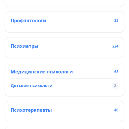
Профпатологи
32
Психиатры
224
Медицинские психологи
68
Детские психологи
2
Психотерапевты
40