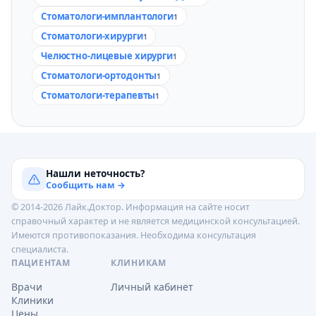
Стоматологи-имплантологи
1
Стоматологи-хирурги
1
Челюстно-лицевые хирурги
1
Стоматологи-ортодонты
1
Стоматологи-терапевты
1
Нашли неточность?
Сообщить нам →
© 2014-2026 Лайк.Доктор. Информация на сайте носит
справочный характер и не является медицинской консультацией.
Имеются противопоказания. Необходима консультация
специалиста.
ПАЦИЕНТАМ
КЛИНИКАМ
Врачи
Личный кабинет
Клиники
Цены