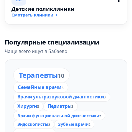
Детские поликлиники
Смотреть клиники
Популярные специализации
Чаще всего ищут в Бабаево
Терапевты
10
Семейные врачи
4
Врачи ультразвуковой диагностики
3
Хирурги
Педиатры
3
3
Врачи функциональной диагностики
2
Эндоскописты
Зубные врачи
2
2