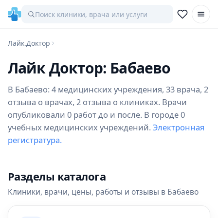
Лайк.Доктор
Лайк Доктор: Бабаево
В Бабаево: 4 медицинских учреждения, 33 врача, 2
отзыва о врачах, 2 отзыва о клиниках. Врачи
опубликовали 0 работ до и после. В городе 0
учебных медицинских учреждений.
Электронная
регистратура.
Разделы каталога
Клиники, врачи, цены, работы и отзывы в Бабаево