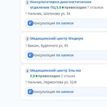
Консультативно-диагностическое
2
отделение ПЦ
5,0
превосходно
·
7 отзывов
Нальчик, Шогенова ул, 34
Консультация
по записи
Медицинский центр Медиум
3
Баксан, Буденного ул, 95
Консультация
по записи
Медицинский центр Эль-ма
4
5,0
превосходно
·
2 отзыва
Нальчик, Лермонтова ул, 32/8
Консультация
по записи