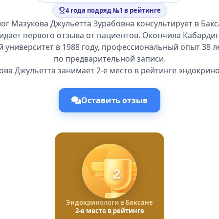
4 года подряд №1 в рейтинге
ог Мазукова Джульетта Зурабовна консультирует в Бакс
жидает первого отзыва от пациентов. Окончила Кабарди
 университет в 1988 году, профессиональный опыт 38 л
по предварительной записи.
ова Джульетта занимает 2-е место в рейтинге эндокрино
Оставить отзыв
2
Эндокринологи в Баксане
2-е место в рейтинге