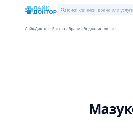
Лайк.Доктор
Баксан
Врачи
Эндокринологи
Мазук