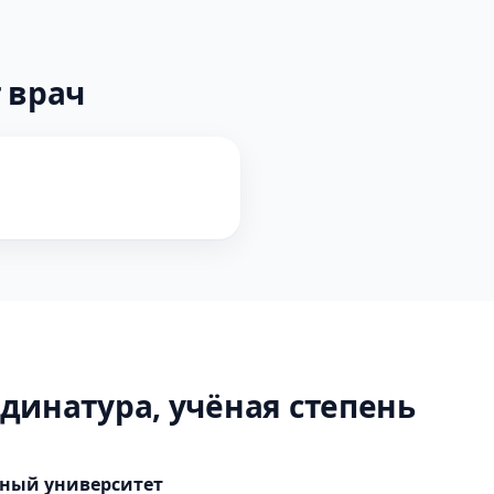
 врач
динатура, учёная степень
нный университет