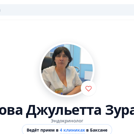
ова Джульетта Зур
Эндокринолог
Ведёт прием в
4 клиниках
в Баксане