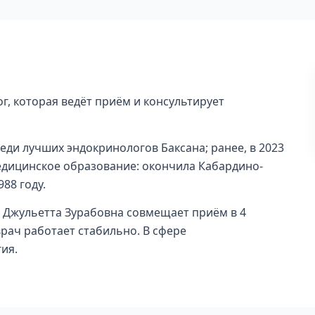
г, которая ведёт приём и консультирует
реди лучших эндокринологов Баксана; ранее, в 2023
медицинское образование: окончила Кабардино-
88 году.
к. Джульетта Зурабовна совмещает приём в 4
врач работает стабильно. В сфере
ия.