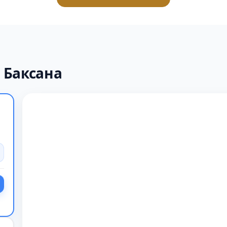
 Баксана