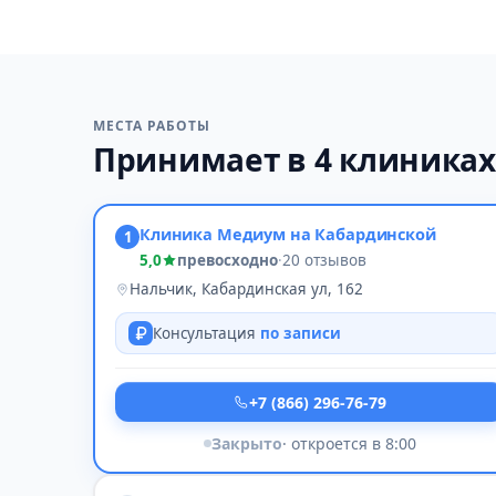
МЕСТА РАБОТЫ
Принимает в 4 клиниках
Клиника Медиум на Кабардинской
1
5,0
превосходно
·
20 отзывов
Нальчик, Кабардинская ул, 162
Консультация
по записи
+7 (866) 296-76-79
Закрыто
· откроется в 8:00