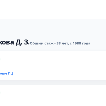
ова Д. З.
Общий стаж - 38 лет, с 1988 года
ение ПЦ