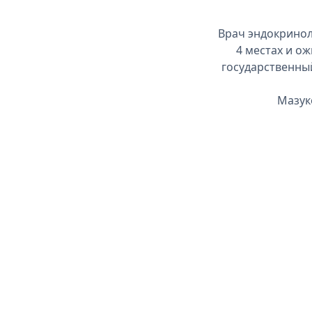
Врач эндокринол
4 местах и о
государственный
Мазук