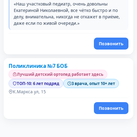
«Наш участковый педиатр, очень довольны
Екатериной Николаевной, все чётко быстро и по
делу, внимательна, никогда не откажет в приёме,
даже если по живой очереди.»
Позвонить
Поликлиника №7 БОБ
2 место в рейтинге
Лучший детский ортопед работает здесь
ТОП-10: 6 лет подряд
3 врача, опыт 10+ лет
К.Маркса ул, 15
Позвонить