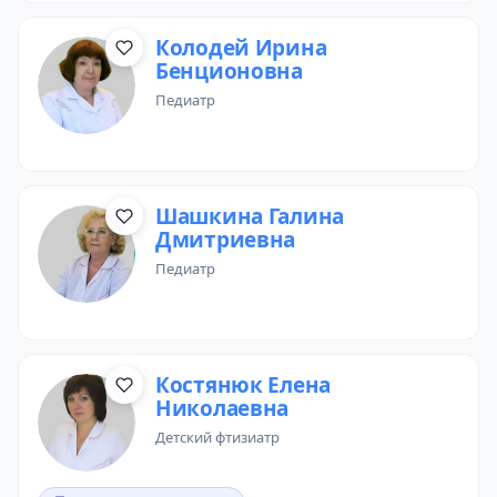
Колодей Ирина
Бенционовна
педиатр
Шашкина Галина
Дмитриевна
педиатр
Костянюк Елена
Николаевна
детский фтизиатр