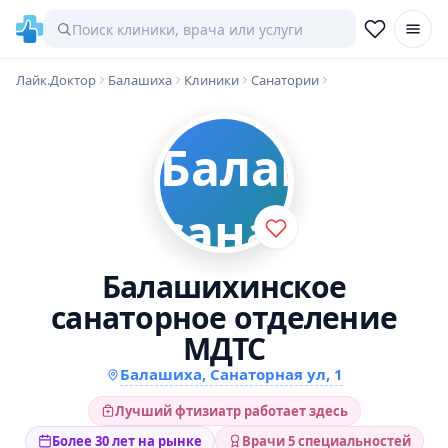
Лайк.Доктор
Балашиха
Клиники
Санатории
Балашихинское
санаторное отделение
МДТС
Балашиха, Санаторная ул, 1
Лучший фтизиатр работает здесь
Более 30 лет на рынке
Врачи 5 специальностей