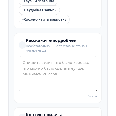
+
Грубый персонал
+
Неудобная запись
+
Сложно найти парковку
Расскажите подробнее
5
Необязательно — но текстовые отзывы
читают чаще
0 слов
Контекст визита