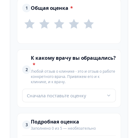
Общая оценка
*
1
К какому врачу вы обращались?
*
2
Любой отзыв о клинике - это и отзыв о работе
конкретного врача. Привяжем его и к
клинике, и к врачу.
Сначала поставьте оценку
Подробная оценка
3
Заполнено 0 из 5 — необязательно