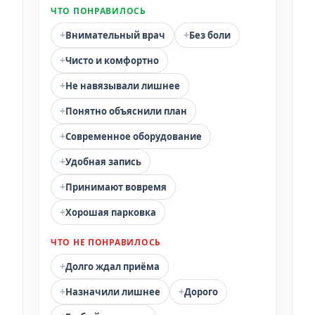
ЧТО ПОНРАВИЛОСЬ
+
+
Внимательный врач
Без боли
+
Чисто и комфортно
+
Не навязывали лишнее
+
Понятно объяснили план
+
Современное оборудование
+
Удобная запись
+
Принимают вовремя
+
Хорошая парковка
ЧТО НЕ ПОНРАВИЛОСЬ
+
Долго ждал приёма
+
+
Назначили лишнее
Дорого