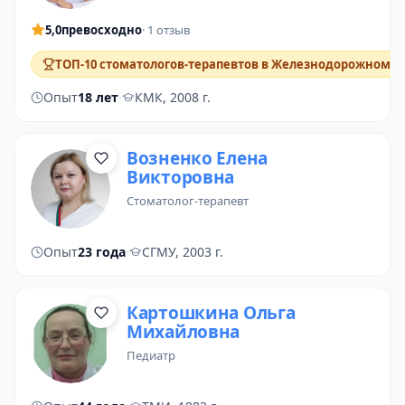
5,0
превосходно
· 1 отзыв
ТОП-10 стоматологов-терапевтов в Железнодорожном
Опыт
18 лет
·
КМК, 2008 г.
Возненко Елена
Викторовна
стоматолог-терапевт
Опыт
23 года
·
СГМУ, 2003 г.
Картошкина Ольга
Михайловна
педиатр