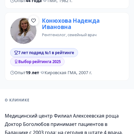
Опыт
44 года
·
ТМИ, 1982 г.
Конюхова Надежда
Ивановна
рентгенолог
,
семейный врач
7 лет подряд №1 в рейтинге
Выбор рейтинга 2025
Опыт
19 лет
·
Кировская ГМА, 2007 г.
О КЛИНИКЕ
Медицинский центр Филиал Алексеевская роща
Доктор Боголюбов принимает пациентов в
Балашихе с 2003 года; на сегодня в штате 4 врача.