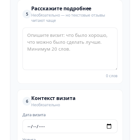
Расскажите подробнее
5
Необязательно — но текстовые отзывы
читают чаще
0 слов
Контекст визита
6
Необязательно
Дата визита
Услуга