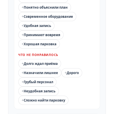
+
Понятно объяснили план
+
Современное оборудование
+
Удобная запись
+
Принимают вовремя
+
Хорошая парковка
ЧТО НЕ ПОНРАВИЛОСЬ
+
Долго ждал приёма
+
+
Назначили лишнее
Дорого
+
Грубый персонал
+
Неудобная запись
+
Сложно найти парковку