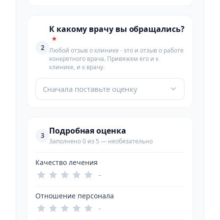
К какому врачу вы обращались?
*
2
Любой отзыв о клинике - это и отзыв о работе
конкретного врача. Привяжем его и к
клинике, и к врачу.
Сначала поставьте оценку
Подробная оценка
3
Заполнено 0 из 5 — необязательно
Качество лечения
–
Отношение персонала
–