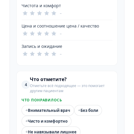
Чистота и комфорт
–
Цена и соотношение цена / качество
–
Запись и ожидание
–
Что отметите?
4
Отметьте всё подходящее — это помогает
другим пациентам
ЧТО ПОНРАВИЛОСЬ
+
+
Внимательный врач
Без боли
+
Чисто и комфортно
+
Не навязывали лишнее