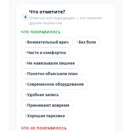
Что отметите?
4
Отметьте всё подходящее — это помогает
другим пациентам
ЧТО ПОНРАВИЛОСЬ
+
+
Внимательный врач
Без боли
+
Чисто и комфортно
+
Не навязывали лишнее
+
Понятно объяснили план
+
Современное оборудование
+
Удобная запись
+
Принимают вовремя
+
Хорошая парковка
ЧТО НЕ ПОНРАВИЛОСЬ