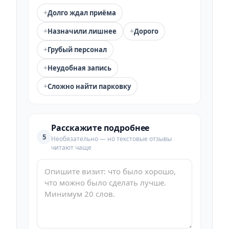
+
Долго ждал приёма
+
+
Назначили лишнее
Дорого
+
Грубый персонал
+
Неудобная запись
+
Сложно найти парковку
Расскажите подробнее
5
Необязательно — но текстовые отзывы
читают чаще