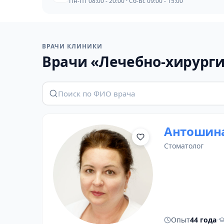
Пн-Пт 08:00 - 20:00 · Сб-Вс 09:00 - 15:00
ВРАЧИ КЛИНИКИ
Врачи «Лечебно-хирурги
Антошина
стоматолог
Опыт
44 года
·