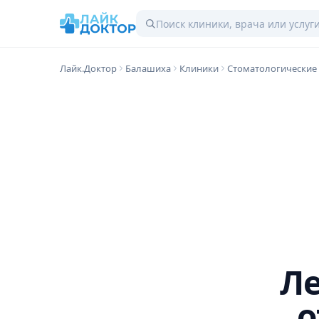
Лайк.Доктор
Балашиха
Клиники
Стоматологические
Ле
о