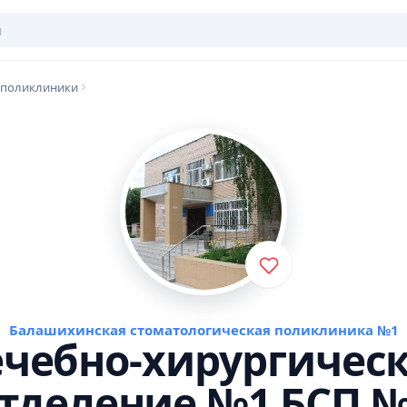
 поликлиники
Балашихинская стоматологическая поликлиника №1
чебно-хирургичес
тделение №1 БСП 