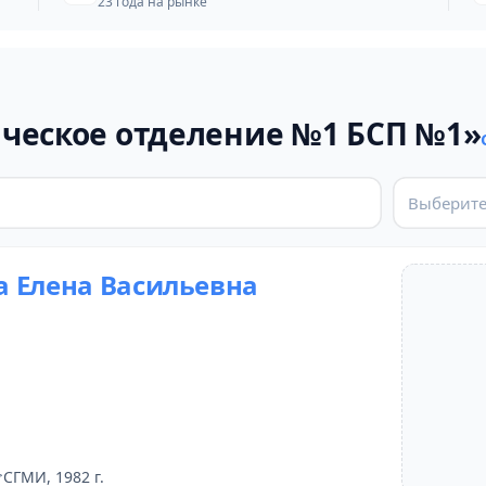
23 года на рынке
ческое отделение №1 БСП №1»
Выберите
 Елена Васильевна
СГМИ, 1982 г.