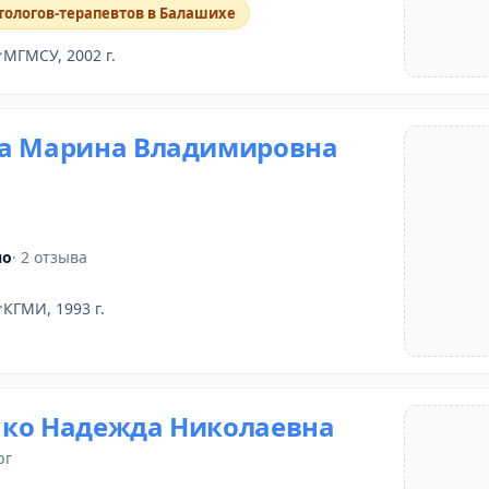
тологов-терапевтов в Балашихе
МГМСУ, 2002 г.
а Марина Владимировна
но
· 2 отзыва
КГМИ, 1993 г.
ко Надежда Николаевна
рг