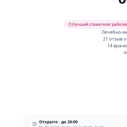
Лучший стоматолог работае
Лечебно-хи
21 отзыв о
14 враче
п
Открыто · до 20:00