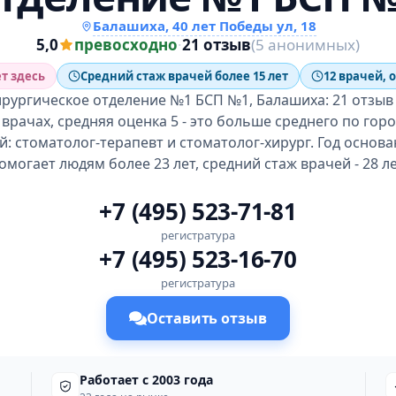
Балашиха, 40 лет Победы ул, 18
5,0
превосходно
·
21 отзыв
(5 анонимных)
т здесь
Средний стаж врачей более 15 лет
12 врачей, о
рургическое отделение №1 БСП №1, Балашиха: 21 отзыв
 врачах, средняя оценка 5 - это больше среднего по горо
й: стоматолог-терапевт и стоматолог-хирург. Год основа
омогает людям более 23 лет, средний стаж врачей - 28 ле
+7 (495) 523-71-81
регистратура
+7 (495) 523-16-70
регистратура
Оставить отзыв
Работает с 2003 года