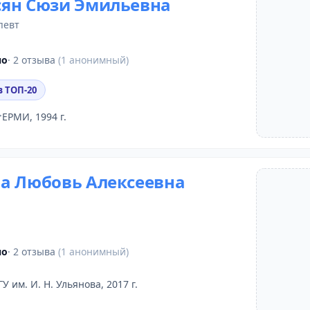
ян Сюзи Эмильевна
певт
но
· 2 отзыва
(1 анонимный)
в ТОП-20
ЕРМИ, 1994 г.
а Любовь Алексеевна
но
· 2 отзыва
(1 анонимный)
ГУ им. И. Н. Ульянова, 2017 г.