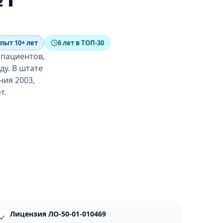
пыт 10+ лет
6 лет в ТОП-30
 пациентов,
ду. В штате
ния 2003,
т.
Лицензия ЛО-50-01-010469