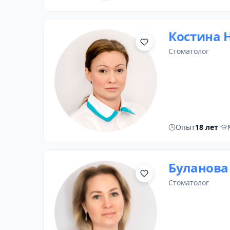
Костина 
стоматолог
Опыт
18 лет
·
Буланова
стоматолог