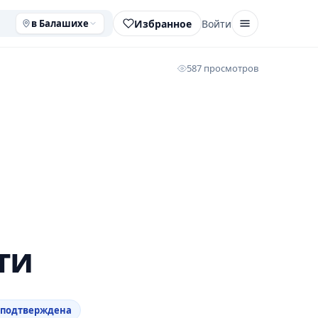
Избранное
Войти
в Балашихе
587 просмотров
ти
 подтверждена