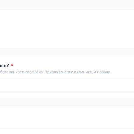
ись?
*
аботе конкретного врача. Привяжем его и к клинике, и к врачу.