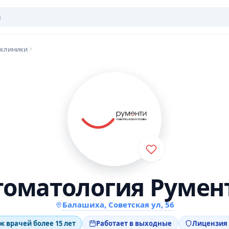
 клиники
томатология Румен
Балашиха, Советская ул, 56
ж врачей более 15 лет
Работает в выходные
Лицензия