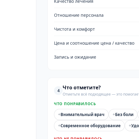
Качество лечения
Отношение персонала
Чистота и комфорт
Цена и соотношение цена / качество
Запись и ожидание
Что отметите?
4
Отметьте всё подходящее — это помогае
ЧТО ПОНРАВИЛОСЬ
+
+
Внимательный врач
Без боли
+
+
Современное оборудование
Удо
ЧТО НЕ ПОНРАВИЛОСЬ