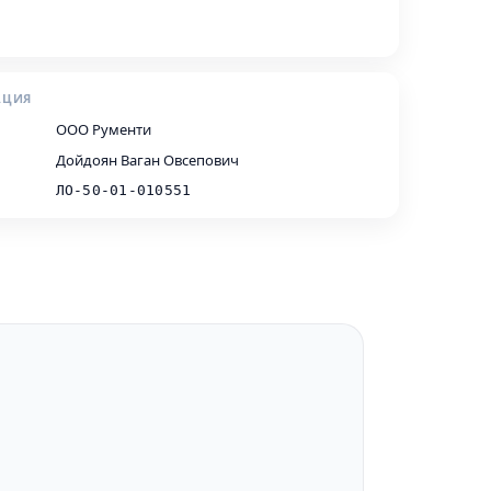
АЦИЯ
ООО Рументи
Дойдоян Ваган Овсепович
ЛО-50-01-010551