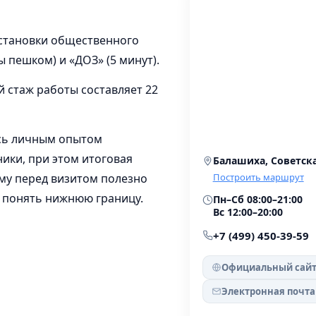
остановки общественного
 пешком) и «ДОЗ» (5 минут).
й стаж работы составляет 22
сь личным опытом
ники, при этом итоговая
Балашиха, Советска
ому перед визитом полезно
Построить маршрут
 понять нижнюю границу.
Пн–Сб 08:00–21:00
Вс 12:00–20:00
+7 (499) 450-39-59
Официальный сай
Электронная почта