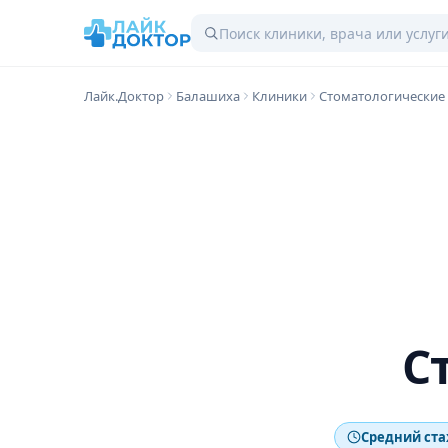
Лайк.Доктор
Балашиха
Клиники
Стоматологические
С
Средний ста