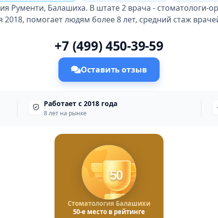
я Рументи, Балашиха. В штате 2 врача - стоматологи-о
 2018, помогает людям более 8 лет, средний стаж врачей 
+7 (499) 450-39-59
Оставить отзыв
Работает с 2018 года
8 лет на рынке
50
Стоматология Балашихи
50-е место в рейтинге