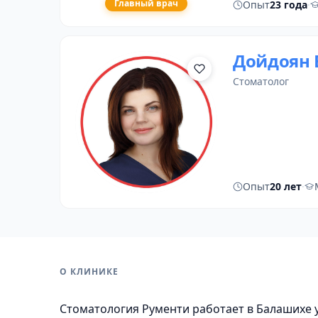
Главный врач
Опыт
23 года
·
Дойдоян 
стоматолог
Опыт
20 лет
·
О КЛИНИКЕ
Стоматология Рументи работает в Балашихе у