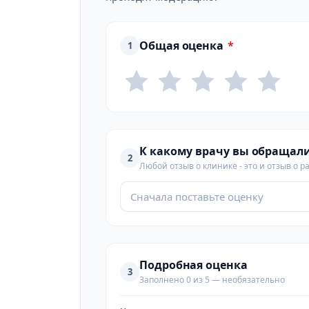
Общая оценка
*
1
К какому врачу вы обращал
2
Любой отзыв о клинике - это и отзыв о р
Сначала поставьте оценку
Подробная оценка
3
Заполнено 0 из 5 — необязательно