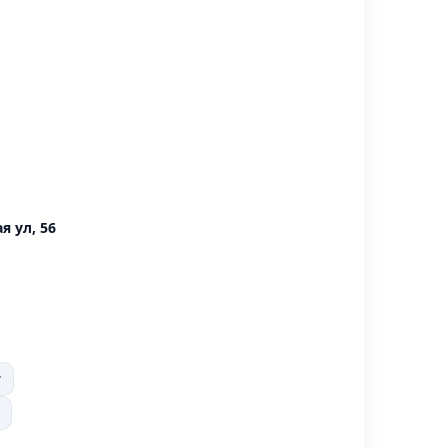
я ул, 56
т