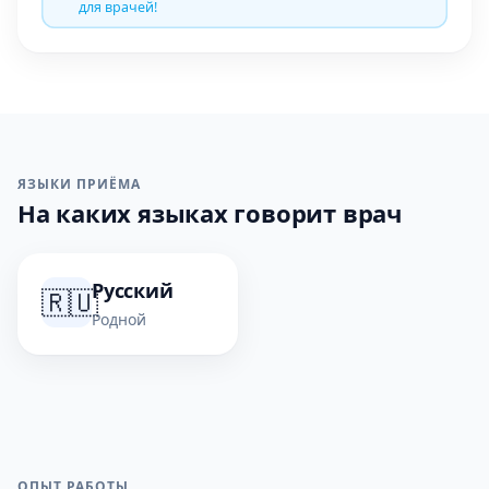
для врачей!
ЯЗЫКИ ПРИЁМА
На каких языках говорит врач
Русский
🇷🇺
Родной
ОПЫТ РАБОТЫ