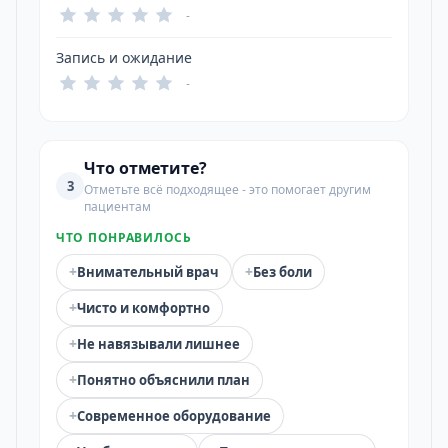
-
Запись и ожидание
-
Что отметите?
3
Отметьте всё подходящее - это помогает другим
пациентам
ЧТО ПОНРАВИЛОСЬ
+
+
Внимательный врач
Без боли
+
Чисто и комфортно
+
Не навязывали лишнее
+
Понятно объяснили план
+
Современное оборудование