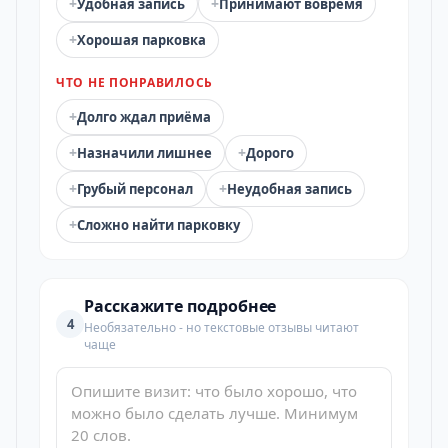
+
+
Удобная запись
Принимают вовремя
+
Хорошая парковка
ЧТО НЕ ПОНРАВИЛОСЬ
+
Долго ждал приёма
+
+
Назначили лишнее
Дорого
+
+
Грубый персонал
Неудобная запись
+
Сложно найти парковку
Расскажите подробнее
4
Необязательно - но текстовые отзывы читают
чаще