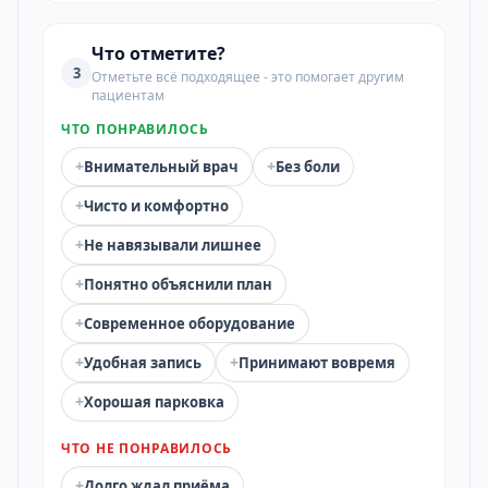
Что отметите?
3
Отметьте всё подходящее - это помогает другим
пациентам
ЧТО ПОНРАВИЛОСЬ
+
+
Внимательный врач
Без боли
+
Чисто и комфортно
+
Не навязывали лишнее
+
Понятно объяснили план
+
Современное оборудование
+
+
Удобная запись
Принимают вовремя
+
Хорошая парковка
ЧТО НЕ ПОНРАВИЛОСЬ
+
Долго ждал приёма