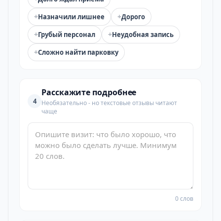
+
+
Назначили лишнее
Дорого
+
+
Грубый персонал
Неудобная запись
+
Сложно найти парковку
Расскажите подробнее
4
Необязательно - но текстовые отзывы читают
чаще
0 слов