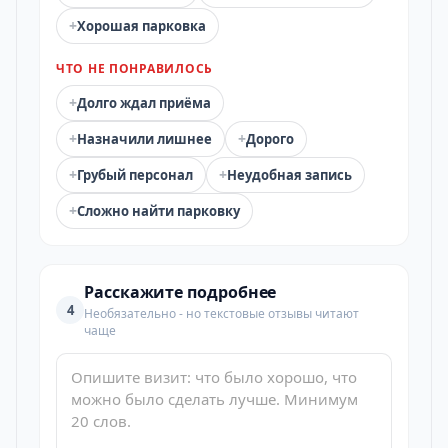
+
Хорошая парковка
ЧТО НЕ ПОНРАВИЛОСЬ
+
Долго ждал приёма
+
+
Назначили лишнее
Дорого
+
+
Грубый персонал
Неудобная запись
+
Сложно найти парковку
Расскажите подробнее
4
Необязательно - но текстовые отзывы читают
чаще