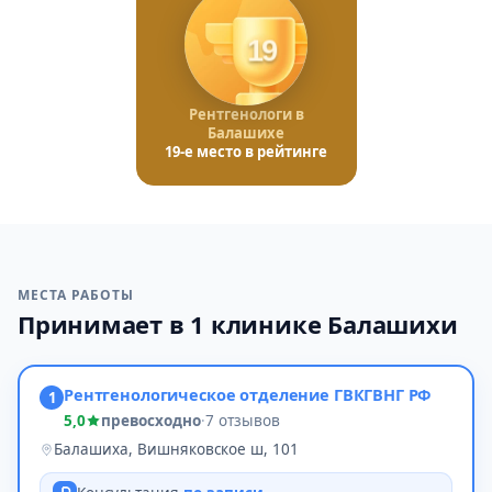
19
Рентгенологи в
Балашихе
19-е место в рейтинге
МЕСТА РАБОТЫ
Принимает в 1 клинике Балашихи
Рентгенологическое отделение ГВКГВНГ РФ
1
5,0
превосходно
·
7 отзывов
Балашиха, Вишняковское ш, 101