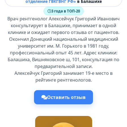
отделение ГВКГВНГ РФ»
в Балашихе
3 года в ТОП-20
Врач рентгенолог Алексейчук Григорий Иванович
консультирует в Балашихе, принимает в одной
клинике и ожидает первого отзыва от пациентов.
Окончил Донецкий национальный медицинский
университет им. М. Горького в 1981 году,
профессиональный опыт 45 лет. Адрес клиники:
Балашиха, Вишняковское ш, 101, консультация по
предварительной записи.
Алексейчук Григорий занимает 19-е место в
рейтинге рентгенологов.
Оставить отзыв