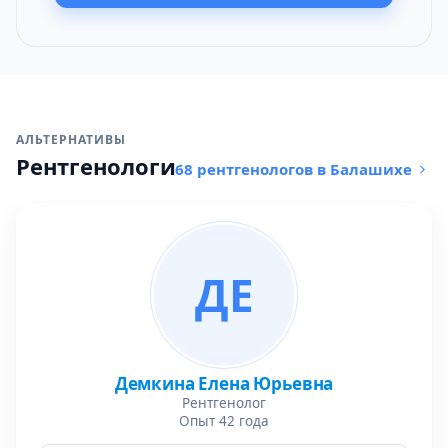
АЛЬТЕРНАТИВЫ
Рентгенологи
68 рентгенологов в Балашихе
ДЕ
Демкина Елена Юрьевна
Рентгенолог
Опыт 42 года