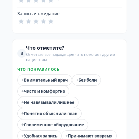
-
Запись и ожидание
-
Что отметите?
3
Отметьте всё подходящее - это помогает другим
пациентам
ЧТО ПОНРАВИЛОСЬ
+
+
Внимательный врач
Без боли
+
Чисто и комфортно
+
Не навязывали лишнее
+
Понятно объяснили план
+
Современное оборудование
+
+
Удобная запись
Принимают вовремя