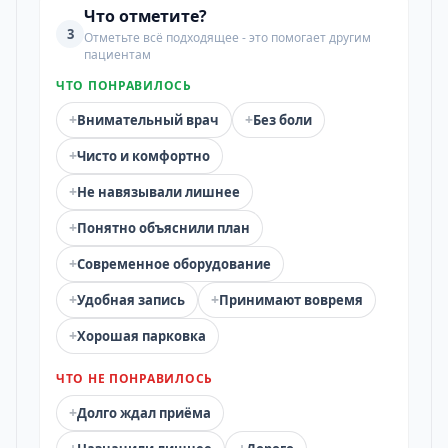
Что отметите?
3
Отметьте всё подходящее - это помогает другим
пациентам
ЧТО ПОНРАВИЛОСЬ
+
+
Внимательный врач
Без боли
+
Чисто и комфортно
+
Не навязывали лишнее
+
Понятно объяснили план
+
Современное оборудование
+
+
Удобная запись
Принимают вовремя
+
Хорошая парковка
ЧТО НЕ ПОНРАВИЛОСЬ
+
Долго ждал приёма