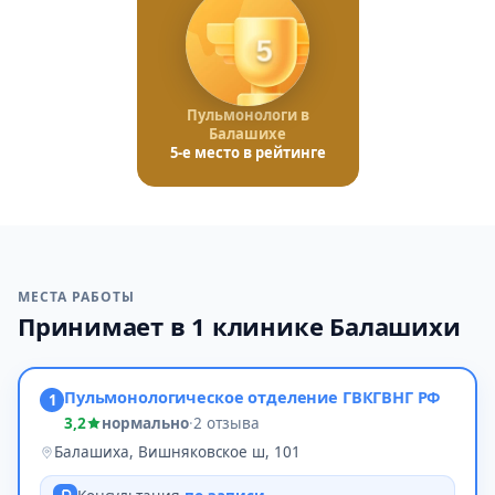
5
Пульмонологи в
Балашихе
5-е место в рейтинге
МЕСТА РАБОТЫ
Принимает в 1 клинике Балашихи
Пульмонологическое отделение ГВКГВНГ РФ
1
3,2
нормально
·
2 отзыва
Балашиха, Вишняковское ш, 101