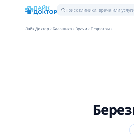
Лайк.Доктор
Балашиха
Врачи
Педиатры
Бере