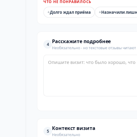
ЧТО НЕ ПОНРАВИЛОСЬ
+
+
Долго ждал приёма
Назначили лиш
Расскажите подробнее
4
Необязательно - но текстовые отзывы читают
Контекст визита
5
Необязательно