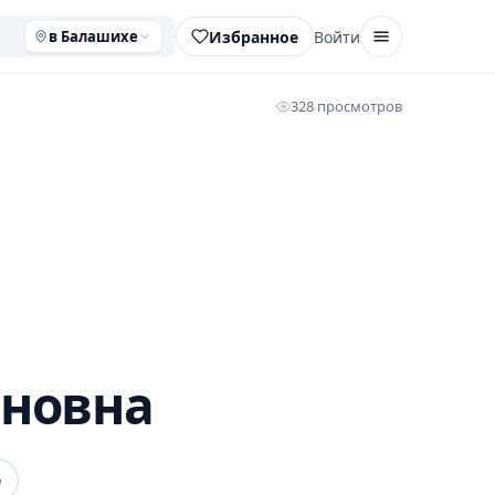
Избранное
Войти
в Балашихе
328 просмотров
новна
е