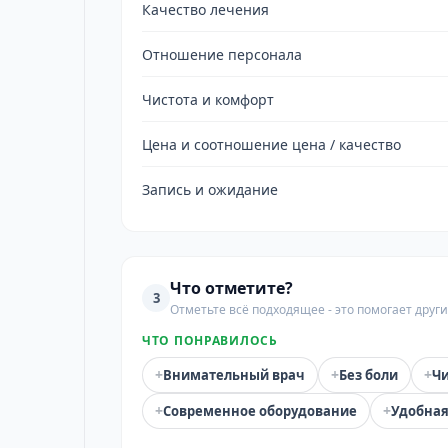
Качество лечения
Отношение персонала
Чистота и комфорт
Цена и соотношение цена / качество
Запись и ожидание
Что отметите?
3
Отметьте всё подходящее - это помогает дру
ЧТО ПОНРАВИЛОСЬ
+
+
+
Внимательный врач
Без боли
Чи
+
+
Современное оборудование
Удобная