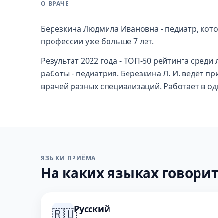
О ВРАЧЕ
Березкина Людмила Ивановна - педиатр, кото
профессии уже больше 7 лет.
Результат 2022 года - ТОП-50 рейтинга сред
работы - педиатрия. Березкина Л. И. ведёт пр
врачей разных специализаций. Работает в од
ЯЗЫКИ ПРИЁМА
На каких языках говорит
Русский
🇷🇺