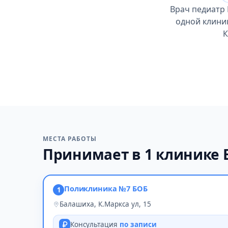
Врач педиатр 
одной клиник
К
МЕСТА РАБОТЫ
Принимает в 1 клинике
Поликлиника №7 БОБ
1
Балашиха, К.Маркса ул, 15
Консультация
по записи