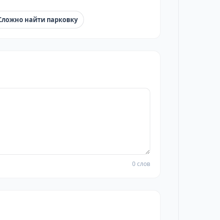
Сложно найти парковку
0 слов