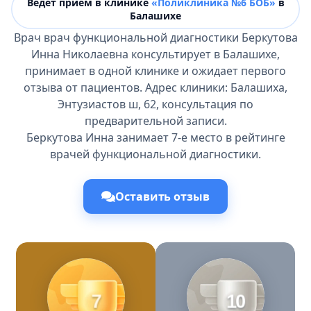
Ведёт прием в клинике
«Поликлиника №6 БОБ»
в
Балашихе
Врач врач функциональной диагностики Беркутова
Инна Николаевна консультирует в Балашихе,
принимает в одной клинике и ожидает первого
отзыва от пациентов. Адрес клиники: Балашиха,
Энтузиастов ш, 62, консультация по
предварительной записи.
Беркутова Инна занимает 7-е место в рейтинге
врачей функциональной диагностики.
Оставить отзыв
7
10