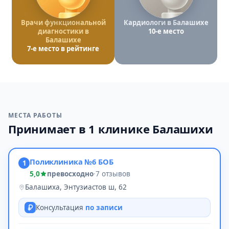
Врачи функциональной
Кардиологи в Балашихе
диагностики в
10-е место
Балашихе
7-е место в рейтинге
МЕСТА РАБОТЫ
Принимает в 1 клинике Балашихи
Поликлиника №6 БОБ
1
5,0
превосходно
·
7 отзывов
Балашиха, Энтузиастов ш, 62
Консультация
по записи