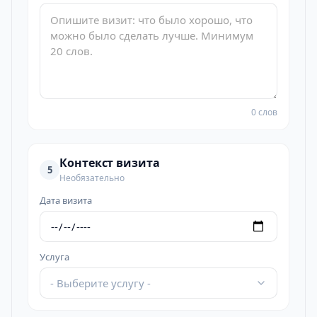
0 слов
Контекст визита
5
Необязательно
Дата визита
Услуга
- Выберите услугу -