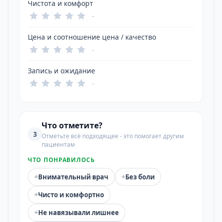
Чистота и комфорт
-
Цена и соотношение цена / качество
-
Запись и ожидание
-
Что отметите?
3
Отметьте всё подходящее - это помогает другим
пациентам
ЧТО ПОНРАВИЛОСЬ
+
+
Внимательный врач
Без боли
+
Чисто и комфортно
+
Не навязывали лишнее