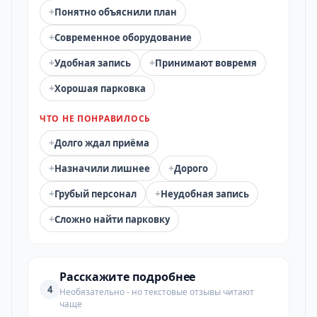
+
Понятно объяснили план
+
Современное оборудование
+
+
Удобная запись
Принимают вовремя
+
Хорошая парковка
ЧТО НЕ ПОНРАВИЛОСЬ
+
Долго ждал приёма
+
+
Назначили лишнее
Дорого
+
+
Грубый персонал
Неудобная запись
+
Сложно найти парковку
Расскажите подробнее
4
Необязательно - но текстовые отзывы читают
чаще