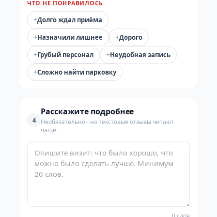
ЧТО НЕ ПОНРАВИЛОСЬ
+
Долго ждал приёма
+
+
Назначили лишнее
Дорого
+
+
Грубый персонал
Неудобная запись
+
Сложно найти парковку
Расскажите подробнее
4
Необязательно - но текстовые отзывы читают
чаще
0 слов