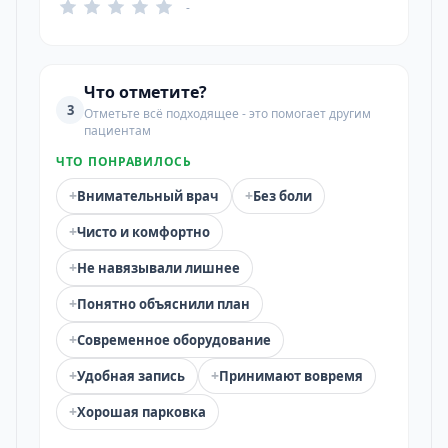
-
Что отметите?
3
Отметьте всё подходящее - это помогает другим
пациентам
ЧТО ПОНРАВИЛОСЬ
+
+
Внимательный врач
Без боли
+
Чисто и комфортно
+
Не навязывали лишнее
+
Понятно объяснили план
+
Современное оборудование
+
+
Удобная запись
Принимают вовремя
+
Хорошая парковка