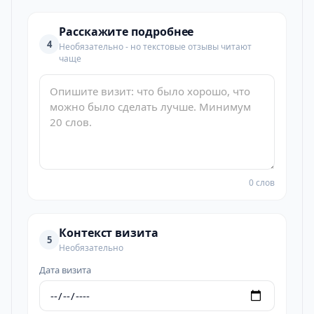
Расскажите подробнее
4
Необязательно - но текстовые отзывы читают
чаще
0 слов
Контекст визита
5
Необязательно
Дата визита