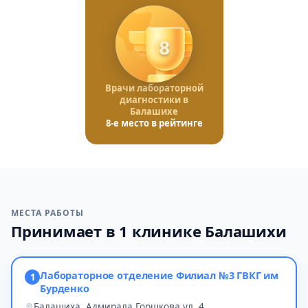
8
Врачи лабораторной
диагностики в
Балашихе
8-е место в рейтинге
МЕСТА РАБОТЫ
Принимает в 1 клинике Балашихи
Лабораторное отделение Филиал №3 ГВКГ им
1
Бурденко
Балашиха, Адмирала Горшкова ул, 4