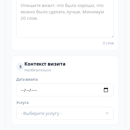
0 слов
Контекст визита
5
Необязательно
Дата визита
Услуга
- Выберите услугу -