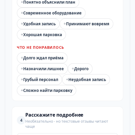
+
Понятно объяснили план
+
Современное оборудование
+
+
Удобная запись
Принимают вовремя
+
Хорошая парковка
ЧТО НЕ ПОНРАВИЛОСЬ
+
Долго ждал приёма
+
+
Назначили лишнее
Дорого
+
+
Грубый персонал
Неудобная запись
+
Сложно найти парковку
Расскажите подробнее
4
Необязательно - но текстовые отзывы читают
чаще