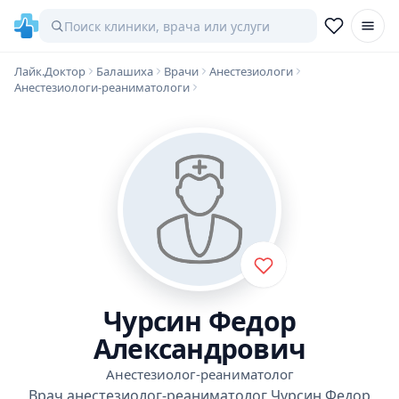
Лайк.Доктор
Балашиха
Врачи
Анестезиологи
Анестезиологи-реаниматологи
Чурсин Федор
Александрович
Анестезиолог-реаниматолог
Врач анестезиолог-реаниматолог Чурсин Федор