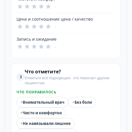
-
Цена и соотношение цена / качество
-
Запись и ожидание
-
Что отметите?
3
Отметьте всё подходящее - это помогает другим
пациентам
ЧТО ПОНРАВИЛОСЬ
+
+
Внимательный врач
Без боли
+
Чисто и комфортно
+
Не навязывали лишнее