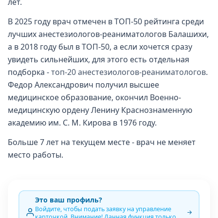
лет.
В 2025 году врач отмечен в ТОП-50 рейтинга среди
лучших анестезиологов-реаниматологов Балашихи,
а в 2018 году был в ТОП-50, а если хочется сразу
увидеть сильнейших, для этого есть отдельная
подборка -
топ-20 анестезиологов-реаниматологов
.
Федор Александрович получил высшее
медицинское образование, окончил Военно-
медицинскую ордену Ленину Краснознаменную
академию им. С. М. Кирова в 1976 году.
Больше 7 лет на текущем месте - врач не меняет
место работы.
Это ваш профиль?
Войдите, чтобы подать заявку на управление
карточкой. Внимание! Данная функция только