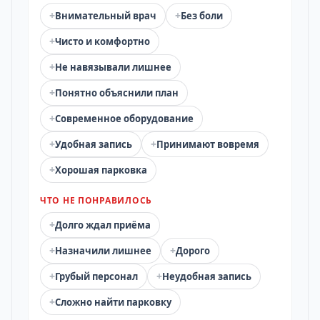
+
+
Внимательный врач
Без боли
+
Чисто и комфортно
+
Не навязывали лишнее
+
Понятно объяснили план
+
Современное оборудование
+
+
Удобная запись
Принимают вовремя
+
Хорошая парковка
ЧТО НЕ ПОНРАВИЛОСЬ
+
Долго ждал приёма
+
+
Назначили лишнее
Дорого
+
+
Грубый персонал
Неудобная запись
+
Сложно найти парковку