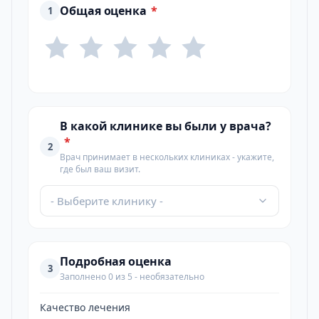
Общая оценка
*
1
В какой клинике вы были у врача?
*
2
Врач принимает в нескольких клиниках - укажите,
где был ваш визит.
- Выберите клинику -
Подробная оценка
3
Заполнено 0 из 5 - необязательно
Качество лечения