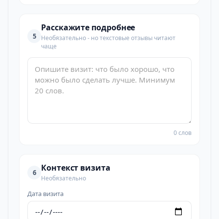
Расскажите подробнее
5
Необязательно - но текстовые отзывы читают
чаще
0 слов
Контекст визита
6
Необязательно
Дата визита