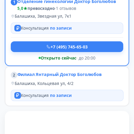
Отделение гинекологии Доктор Боголюбов
1
5,0
превосходно
·
1 отзывов
Балашиха, Звездная ул, 7к1
Консультация
по записи
+7 (495) 745-65-03
Открыто сейчас
· до 20:00
Филиал Янтарный Доктор Боголюбов
2
Балашиха, Кольцевая ул, 4/2
Консультация
по записи