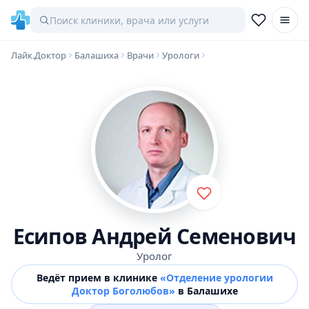
Лайк.Доктор
Балашиха
Врачи
Урологи
Есипов Андрей Семенович
Уролог
Ведёт прием в клинике
«Отделение урологии
Доктор Боголюбов»
в Балашихе