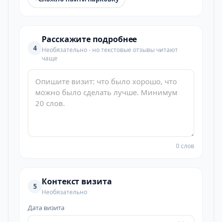
Расскажите подробнее
4
Необязательно - но текстовые отзывы читают
чаще
0 слов
Контекст визита
5
Необязательно
Дата визита