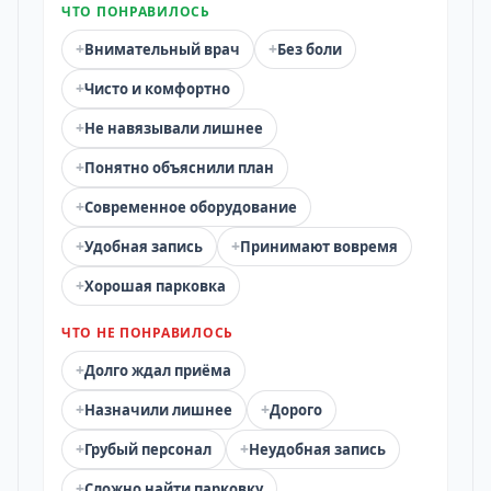
ЧТО ПОНРАВИЛОСЬ
+
+
Внимательный врач
Без боли
+
Чисто и комфортно
+
Не навязывали лишнее
+
Понятно объяснили план
+
Современное оборудование
+
+
Удобная запись
Принимают вовремя
+
Хорошая парковка
ЧТО НЕ ПОНРАВИЛОСЬ
+
Долго ждал приёма
+
+
Назначили лишнее
Дорого
+
+
Грубый персонал
Неудобная запись
+
Сложно найти парковку