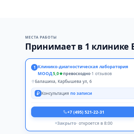
МЕСТА РАБОТЫ
Принимает в 1 клинике
Клинико-диагностическая лаборатория
1
МООД
5,0
превосходно
·
1 отзывов
Балашиха, Карбышева ул, 6
Консультация
по записи
+7 (495) 521-22-31
Закрыто
· откроется в 8:00