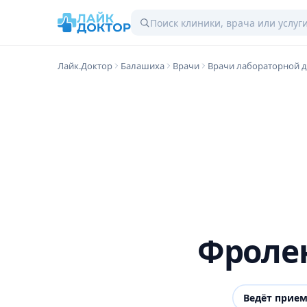
Лайк.Доктор
Балашиха
Врачи
Врачи лабораторной д
Фролен
Ведёт прие