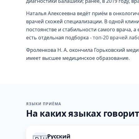
диагностики Балашихи; ранее, в 2019 году, вр
Наталья Алексеевна ведёт приём в онкологич
врачей схожей специализации. В одной клини
постоянстве и стабильности самого врача, а 
есть отдельная подборка -
топ-20 врачей ла
Фроленкова Н. А. окончила Горьковский медиц
имеет высшее медицинское образование.
ЯЗЫКИ ПРИЁМА
На каких языках говорит
Русский