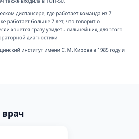
ач также входила в ТОП-50.
еском диспансере, где работает команда из 7
ке работает больше 7 лет, что говорит о
если хочется сразу увидеть сильнейших, для этого
бораторной диагностики
.
инский институт имени С. М. Кирова в 1985 году и
 врач