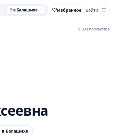
Избранное
Войти
в Балашихе
333 просмотра
ксеевна
»
в Балашихе