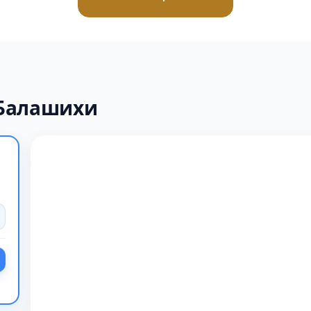
 Балашихи