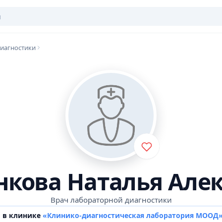
иагностики
кова Наталья Але
Врач лабораторной диагностики
м в клинике
«Клинико-диагностическая лаборатория МООД