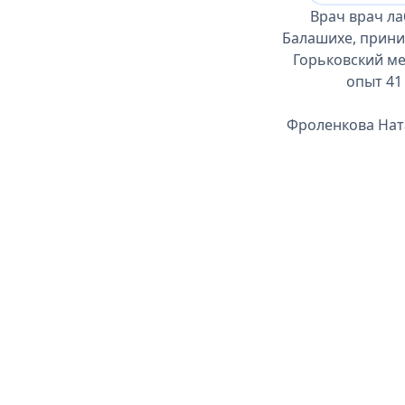
Врач врач л
Балашихе, прини
Горьковский ме
опыт 41
Фроленкова Ната