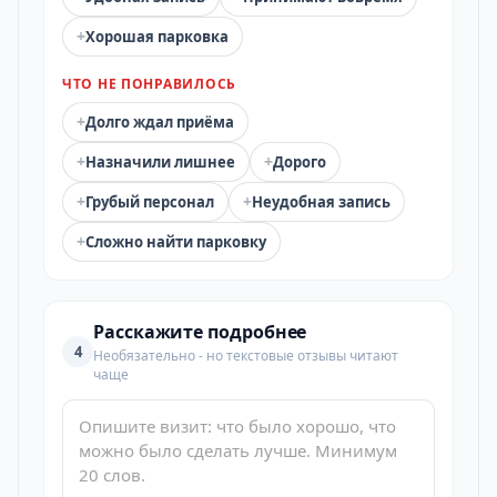
+
Хорошая парковка
ЧТО НЕ ПОНРАВИЛОСЬ
+
Долго ждал приёма
+
+
Назначили лишнее
Дорого
+
+
Грубый персонал
Неудобная запись
+
Сложно найти парковку
Расскажите подробнее
4
Необязательно - но текстовые отзывы читают
чаще