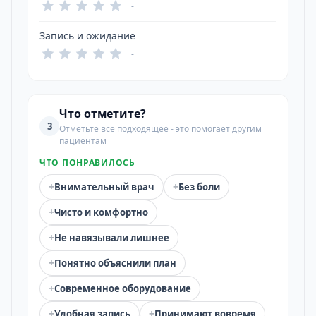
-
Запись и ожидание
-
Что отметите?
3
Отметьте всё подходящее - это помогает другим
пациентам
ЧТО ПОНРАВИЛОСЬ
+
+
Внимательный врач
Без боли
+
Чисто и комфортно
+
Не навязывали лишнее
+
Понятно объяснили план
+
Современное оборудование
+
+
Удобная запись
Принимают вовремя