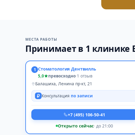
МЕСТА РАБОТЫ
Принимает в 1 клинике
Стоматология Дентвилль
1
5,0
превосходно
·
1 отзыв
Балашиха, Ленина пр-кт, 21
Консультация
по записи
+7 (495) 106-50-41
Открыто сейчас
· до 21:00