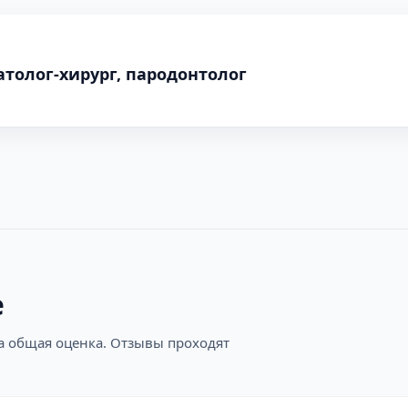
толог-хирург, пародонтолог
е
на общая оценка. Отзывы проходят