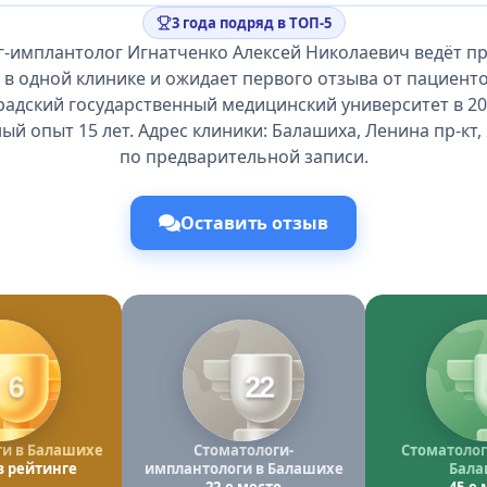
3 года подряд в ТОП-5
г-имплантолог Игнатченко Алексей Николаевич ведёт пр
в одной клинике и ожидает первого отзыва от пациент
радский государственный медицинский университет в 201
й опыт 15 лет. Адрес клиники: Балашиха, Ленина пр-кт, 
по предварительной записи.
Оставить отзыв
6
22
и в Балашихе
Стоматологи-
Стоматолог
в рейтинге
имплантологи в Балашихе
Бала