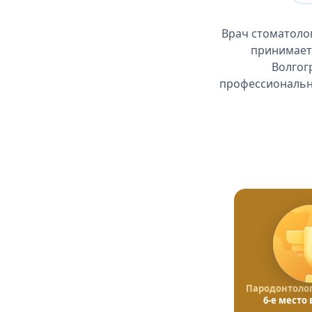
Врач стоматоло
принимает 
Волгог
профессиональны
Пародонтолог
6-е место 