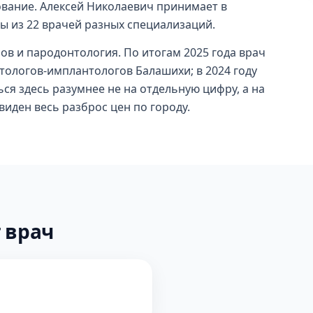
ование. Алексей Николаевич принимает в
ы из 22 врачей разных специализаций.
ов и пародонтология. По итогам 2025 года врач
тологов-имплантологов Балашихи; в 2024 году
ся здесь разумнее не на отдельную цифру, а на
е виден весь разброс цен по городу.
 врач