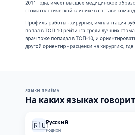
2011 года, имеет высшее медицинское образ
стоматологической клинике в составе команд
Профиль работы - хирургия, имплантация зуб
попал в ТОП-10 рейтинга среди лучших стома
врач тоже попадал в ТОП-10, и ориентировать
другой ориентир -
расценки на хирургию
, гд
ЯЗЫКИ ПРИЁМА
На каких языках говорит
Русский
🇷🇺
Родной