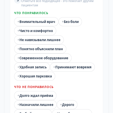
3
Отметьте всё подходящее - это помогает другим
пациентам
ЧТО ПОНРАВИЛОСЬ
+
+
Внимательный врач
Без боли
+
Чисто и комфортно
+
Не навязывали лишнее
+
Понятно объяснили план
+
Современное оборудование
+
+
Удобная запись
Принимают вовремя
+
Хорошая парковка
ЧТО НЕ ПОНРАВИЛОСЬ
+
Долго ждал приёма
+
+
Назначили лишнее
Дорого