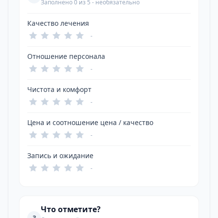
Заполнено 0 из 5 - необязательно
Качество лечения
-
Отношение персонала
-
Чистота и комфорт
-
Цена и соотношение цена / качество
-
Запись и ожидание
-
Что отметите?