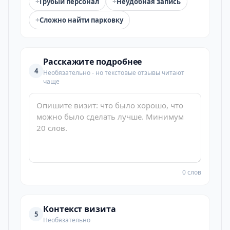
+
+
Грубый персонал
Неудобная запись
+
Сложно найти парковку
Расскажите подробнее
4
Необязательно - но текстовые отзывы читают
чаще
0 слов
Контекст визита
5
Необязательно