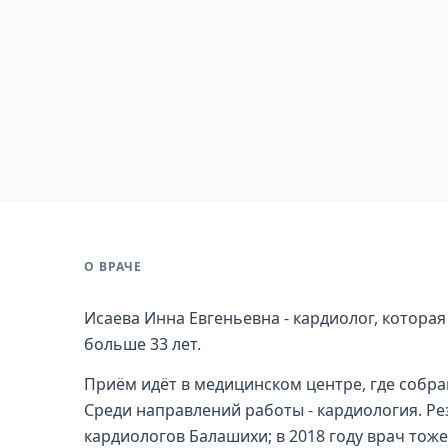
О ВРАЧЕ
Исаева Инна Евгеньевна - кардиолог, котора
больше 33 лет.
Приём идёт в медицинском центре, где собра
Среди направлений работы - кардиология. Рез
кардиологов Балашихи; в 2018 году врач тож