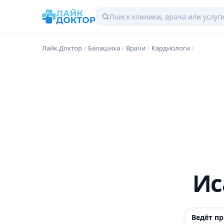
Лайк.Доктор
Балашиха
Врачи
Кардиологи
Ис
Ведёт п