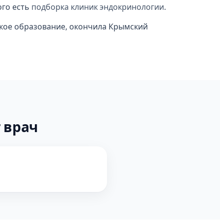
ого есть
подборка клиник эндокринологии
.
кое образование, окончила Крымский
 врач