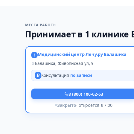
МЕСТА РАБОТЫ
Принимает в 1 клинике
Медицинский центр Лечу.ру Балашиха
1
Балашиха, Живописная ул, 9
Консультация
по записи
8 (800) 100-62-63
Закрыто
· откроется в 7:00