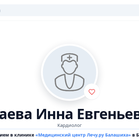
аева Инна Евгенье
Кардиолог
рием в клинике
«Медицинский центр Лечу.ру Балашиха»
в 