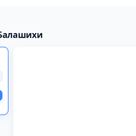
 Балашихи