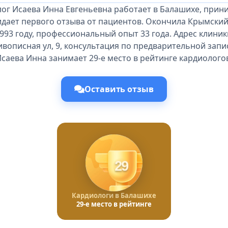
ог Исаева Инна Евгеньевна работает в Балашихе, прин
идает первого отзыва от пациентов. Окончила Крымски
1993 году, профессиональный опыт 33 года. Адрес клиник
вописная ул, 9, консультация по предварительной запи
саева Инна занимает 29-е место в рейтинге кардиолого
Оставить отзыв
29
Кардиологи в Балашихе
29-е место в рейтинге