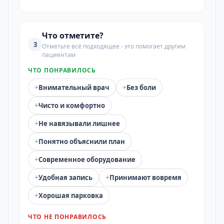
Что отметите?
3
Отметьте всё подходящее - это помогает другим
пациентам
ЧТО ПОНРАВИЛОСЬ
+
+
Внимательный врач
Без боли
+
Чисто и комфортно
+
Не навязывали лишнее
+
Понятно объяснили план
+
Современное оборудование
+
+
Удобная запись
Принимают вовремя
+
Хорошая парковка
ЧТО НЕ ПОНРАВИЛОСЬ