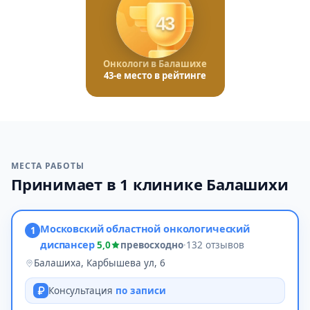
43
Онкологи в Балашихе
43-е место в рейтинге
МЕСТА РАБОТЫ
Принимает в 1 клинике Балашихи
Московский областной онкологический
1
диспансер
5,0
превосходно
·
132 отзывов
Балашиха, Карбышева ул, 6
Консультация
по записи