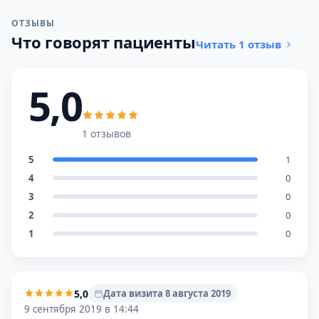
ОТЗЫВЫ
Что говорят пациенты
Читать 1 отзыв
5,0
1 отзывов
5
1
4
0
3
0
2
0
1
0
5,0
Дата визита 8 августа 2019
9 сентября 2019 в 14:44