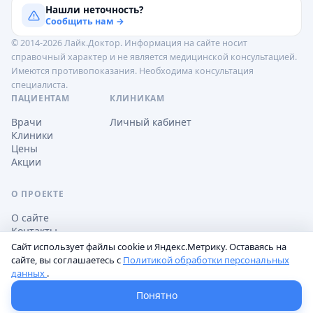
Нашли неточность?
Сообщить нам →
© 2014-2026 Лайк.Доктор. Информация на сайте носит
справочный характер и не является медицинской консультацией.
Имеются противопоказания. Необходима консультация
специалиста.
ПАЦИЕНТАМ
КЛИНИКАМ
Врачи
Личный кабинет
Клиники
Цены
Акции
О ПРОЕКТЕ
О сайте
Контакты
Сайт использует файлы cookie и Яндекс.Метрику. Оставаясь на
сайте, вы соглашаетесь с
Политикой обработки персональных
данных
.
Обработка персональных данных
Пользовательское соглашение
Настройки cookie
Понятно