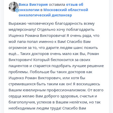
Вика Виктория
оставила
отзыв об
онкологии
в
Московский областной
онкологический диспансер
Выражаю человеческую благодарность всему
медперсоналу! Отдельно хочу поблагодарить
Ищенко Романа Викторовича! Я очень рада, что
мой папа попал именно к Вам! Спасибо Вам
огромное за то, что дарите людям шанс пожить
ещё... Таких докторов очень мало как Вы, Роман
Викторович! Который беспокоится за своих
пациентов и старается подобрать лучшее решение
проблемы. Побольше бы таких докторов как
Ищенко Роман Викторович, или хотя бы
стремившихся быть таким как он! Я восхищаюсь
Вашим ювелирным профессионализмом. От всего
сердца желаю Вам доброго здоровья, счастья и
благополучия, успехов в Вашем нелёгком, но так
необходимым людям труда! Спасибо Вам