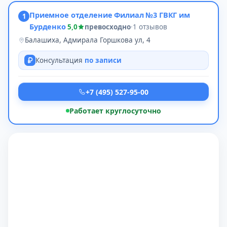
Приемное отделение Филиал №3 ГВКГ им
1
Бурденко
5,0
превосходно
·
1 отзывов
Балашиха, Адмирала Горшкова ул, 4
Консультация
по записи
+7 (495) 527-95-00
Работает круглосуточно