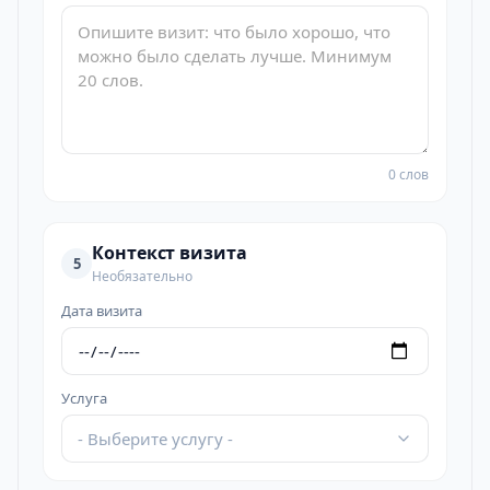
0 слов
Контекст визита
5
Необязательно
Дата визита
Услуга
- Выберите услугу -