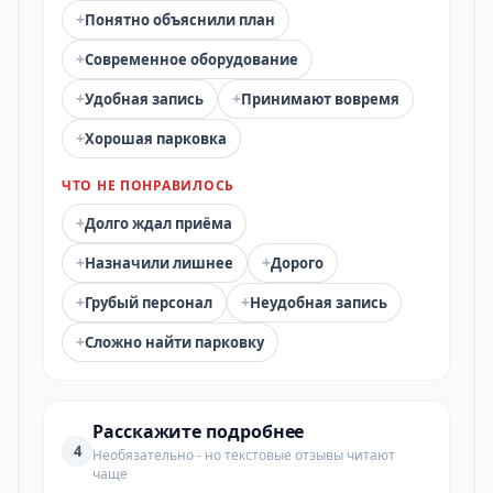
+
Понятно объяснили план
+
Современное оборудование
+
+
Удобная запись
Принимают вовремя
+
Хорошая парковка
ЧТО НЕ ПОНРАВИЛОСЬ
+
Долго ждал приёма
+
+
Назначили лишнее
Дорого
+
+
Грубый персонал
Неудобная запись
+
Сложно найти парковку
Расскажите подробнее
4
Необязательно - но текстовые отзывы читают
чаще