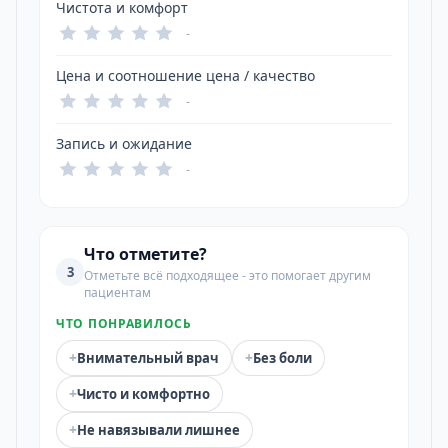
Чистота и комфорт
-
Цена и соотношение цена / качество
-
Запись и ожидание
-
Что отметите?
3
Отметьте всё подходящее - это помогает другим
пациентам
ЧТО ПОНРАВИЛОСЬ
+
+
Внимательный врач
Без боли
+
Чисто и комфортно
+
Не навязывали лишнее