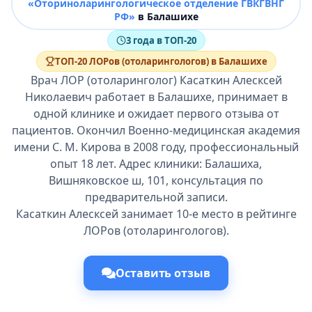
«Оториноларингологическое отделение ГВКГВНГ
РФ»
в Балашихе
3 года в ТОП-20
ТОП-20 ЛОРов (отоларингологов) в Балашихе
Врач ЛОР (отоларинголог) Касаткин Алесксей
Николаевич работает в Балашихе, принимает в
одной клинике и ожидает первого отзыва от
пациентов. Окончил Военно-медицинская академия
имени С. М. Кирова в 2008 году, профессиональный
опыт 18 лет. Адрес клиники: Балашиха,
Вишняковское ш, 101, консультация по
предварительной записи.
Касаткин Алесксей занимает 10-е место в рейтинге
ЛОРов (отоларингологов).
Оставить отзыв