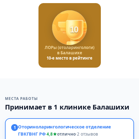
10
ЛОРы (отоларингологи)
в Балашихе
10-е место в рейтинге
МЕСТА РАБОТЫ
Принимает в 1 клинике Балашихи
Оториноларингологическое отделение
1
ГВКГВНГ РФ
4,8
отлично
·
2 отзывов