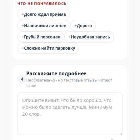
ЧТО НЕ ПОНРАВИЛОСЬ
+
Долго ждал приёма
+
+
Назначили лишнее
Дорого
+
+
Грубый персонал
Неудобная запись
+
Сложно найти парковку
Расскажите подробнее
4
Необязательно - но текстовые отзывы читают
чаще