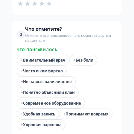
-
Что отметите?
3
Отметьте всё подходящее - это помогает другим
пациентам
ЧТО ПОНРАВИЛОСЬ
+
+
Внимательный врач
Без боли
+
Чисто и комфортно
+
Не навязывали лишнее
+
Понятно объяснили план
+
Современное оборудование
+
+
Удобная запись
Принимают вовремя
+
Хорошая парковка