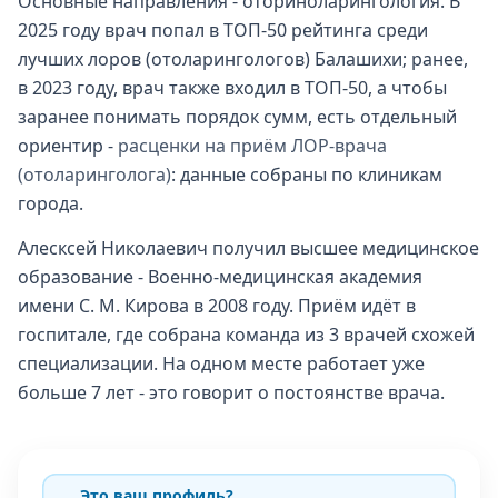
Основные направления - оториноларингология. В
2025 году врач попал в ТОП-50 рейтинга среди
лучших лоров (отоларингологов) Балашихи; ранее,
в 2023 году, врач также входил в ТОП-50, а чтобы
заранее понимать порядок сумм, есть отдельный
ориентир -
расценки на приём ЛОР-врача
(отоларинголога)
: данные собраны по клиникам
города.
Алесксей Николаевич получил высшее медицинское
образование - Военно-медицинская академия
имени С. М. Кирова в 2008 году. Приём идёт в
госпитале, где собрана команда из 3 врачей схожей
специализации. На одном месте работает уже
больше 7 лет - это говорит о постоянстве врача.
Это ваш профиль?