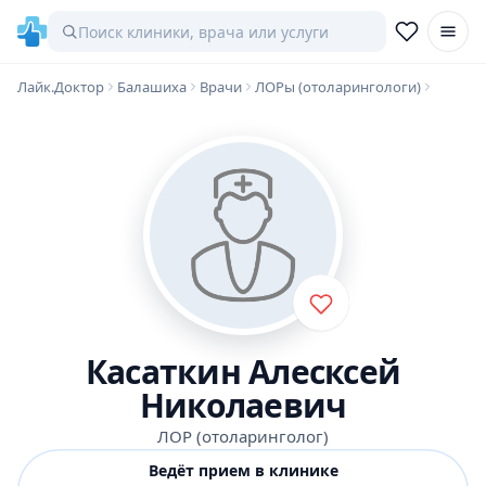
Лайк.Доктор
Балашиха
Врачи
ЛОРы (отоларингологи)
Касаткин Алесксей
Николаевич
ЛОР (отоларинголог)
Ведёт прием в клинике