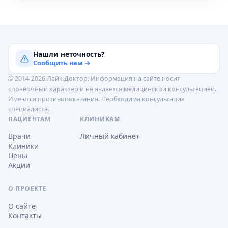
Нашли неточность?
Сообщить нам →
© 2014-2026 Лайк.Доктор. Информация на сайте носит
справочный характер и не является медицинской консультацией.
Имеются противопоказания. Необходима консультация
специалиста.
ПАЦИЕНТАМ
КЛИНИКАМ
Врачи
Личный кабинет
Клиники
Цены
Акции
О ПРОЕКТЕ
О сайте
Контакты