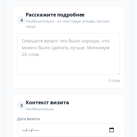
Расскажите подробнее
4
Необязательно - но текстовые отзывы читают
чаще
0 слов
Контекст визита
5
Необязательно
Дата визита