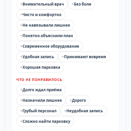
+
+
Внимательный врач
Без боли
+
Чисто и комфортно
+
Не навязывали лишнее
+
Понятно объяснили план
+
Современное оборудование
+
+
Удобная запись
Принимают вовремя
+
Хорошая парковка
ЧТО НЕ ПОНРАВИЛОСЬ
+
Долго ждал приёма
+
+
Назначили лишнее
Дорого
+
+
Грубый персонал
Неудобная запись
+
Сложно найти парковку