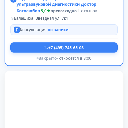
ультразвуковой диагностики Доктор
Боголюбов
5,0
превосходно
·
1 отзывов
Балашиха, Звездная ул, 7к1
Консультация
по записи
+7 (495) 745-65-03
Закрыто
· откроется в 8:00