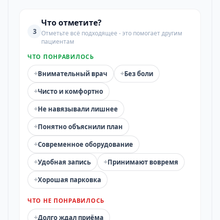
Что отметите?
3
Отметьте всё подходящее - это помогает другим
пациентам
ЧТО ПОНРАВИЛОСЬ
+
+
Внимательный врач
Без боли
+
Чисто и комфортно
+
Не навязывали лишнее
+
Понятно объяснили план
+
Современное оборудование
+
+
Удобная запись
Принимают вовремя
+
Хорошая парковка
ЧТО НЕ ПОНРАВИЛОСЬ
+
Долго ждал приёма