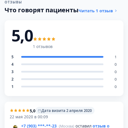
ОТЗЫВЫ
Что говорят пациенты
Читать 1 отзыв
5,0
1 отзывов
5
1
4
0
3
0
2
0
1
0
5,0
Дата визита 2 апреля 2020
22 мая 2020 в 00:09
+7 (903) ***-**-23
оставил
отзыв о
(Москва)