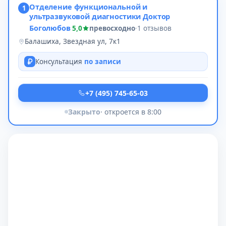
Отделение функциональной и
1
ультразвуковой диагностики Доктор
Боголюбов
5,0
превосходно
·
1 отзывов
Балашиха, Звездная ул, 7к1
Консультация
по записи
+7 (495) 745-65-03
Закрыто
· откроется в 8:00