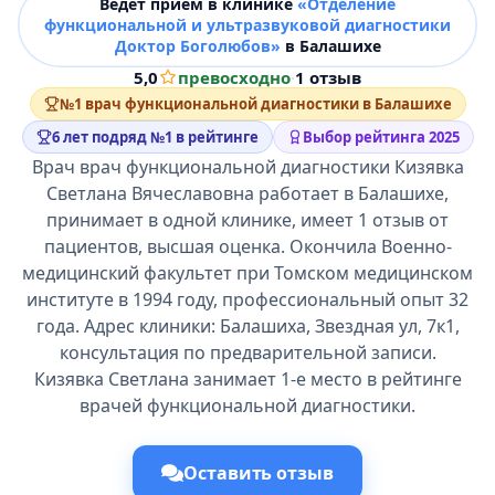
Ведёт прием в клинике
«Отделение
функциональной и ультразвуковой диагностики
Доктор Боголюбов»
в Балашихе
5,0
превосходно
·
1 отзыв
№1 врач функциональной диагностики в Балашихе
6 лет подряд №1 в рейтинге
Выбор рейтинга 2025
Врач врач функциональной диагностики Кизявка
Светлана Вячеславовна работает в Балашихе,
принимает в одной клинике, имеет 1 отзыв от
пациентов, высшая оценка. Окончила Военно-
медицинский факультет при Томском медицинском
институте в 1994 году, профессиональный опыт 32
года. Адрес клиники: Балашиха, Звездная ул, 7к1,
консультация по предварительной записи.
Кизявка Светлана занимает 1-е место в рейтинге
врачей функциональной диагностики.
Оставить отзыв