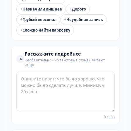
+
+
Назначили лишнее
Дорого
+
+
Грубый персонал
Неудобная запись
+
Сложно найти парковку
Расскажите подробнее
4
Необязательно - но текстовые отзывы читают
чаще
0 слов