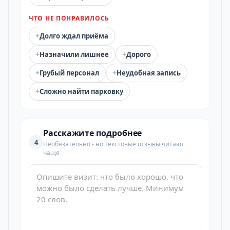
ЧТО НЕ ПОНРАВИЛОСЬ
+
Долго ждал приёма
+
+
Назначили лишнее
Дорого
+
+
Грубый персонал
Неудобная запись
+
Сложно найти парковку
Расскажите подробнее
4
Необязательно - но текстовые отзывы читают
чаще