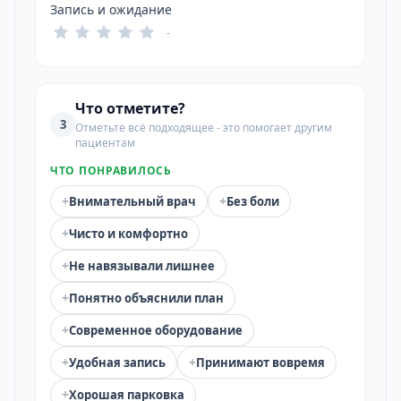
Запись и ожидание
-
Что отметите?
3
Отметьте всё подходящее - это помогает другим
пациентам
ЧТО ПОНРАВИЛОСЬ
+
+
Внимательный врач
Без боли
+
Чисто и комфортно
+
Не навязывали лишнее
+
Понятно объяснили план
+
Современное оборудование
+
+
Удобная запись
Принимают вовремя
+
Хорошая парковка