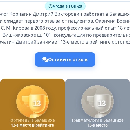
4 года в ТОП-20
лог Корчагин Дмитрий Викторович работает в Балаших
 и ожидает первого отзыва от пациентов. Окончил Воен
С. М. Кирова в 2008 году, профессиональный опыт 18 лет
, Вишняковское ш, 101, консультация по предварительно
чагин Дмитрий занимает 13-е место в рейтинге ортопе
Оставить отзыв
13
13
Ортопеды в Балашихе
Травматологи в Балашихе
13-е место в рейтинге
13-е место