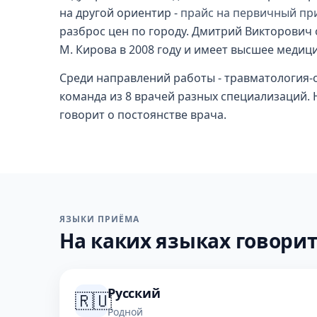
на другой ориентир -
прайс на первичный пр
разброс цен по городу. Дмитрий Викторович
М. Кирова в 2008 году и имеет высшее медиц
Среди направлений работы - травматология-о
команда из 8 врачей разных специализаций. Н
говорит о постоянстве врача.
ЯЗЫКИ ПРИЁМА
На каких языках говорит
Русский
🇷🇺
Родной