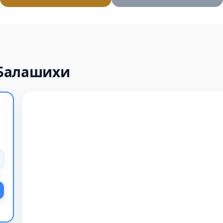
 Балашихи