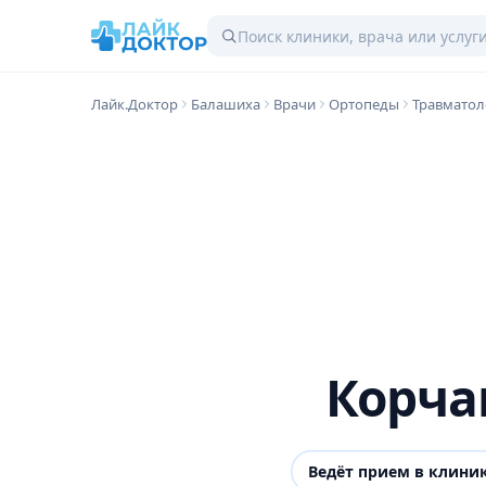
Лайк.Доктор
Балашиха
Врачи
Ортопеды
Травматол
Корча
Ведёт прием в клини