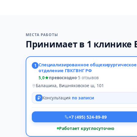
МЕСТА РАБОТЫ
Принимает в 1 клинике
Специализированное общехирургическое
1
отделение ГВКГВНГ РФ
5,0
превосходно
·
5 отзывов
Балашиха, Вишняковское ш, 101
Консультация
по записи
+7 (495) 524-89-89
Работает круглосуточно