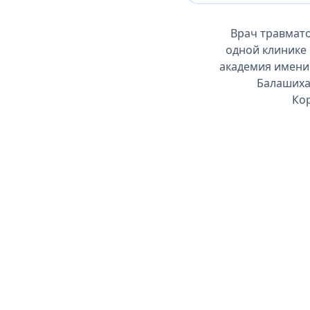
Врач травмато
одной клинике
академия имени 
Балашиха
Кор