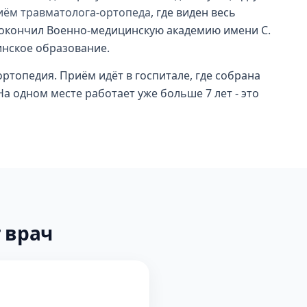
иём травматолога-ортопеда
, где виден весь
 окончил Военно-медицинскую академию имени С.
инское образование.
ртопедия. Приём идёт в госпитале, где собрана
а одном месте работает уже больше 7 лет - это
 врач