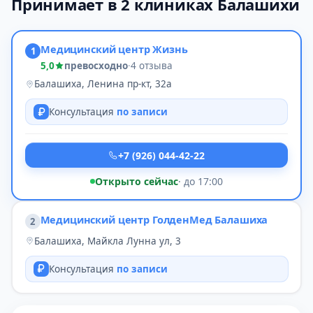
Принимает в 2 клиниках Балашихи
Медицинский центр Жизнь
1
5,0
превосходно
·
4 отзыва
Балашиха, Ленина пр-кт, 32а
Консультация
по записи
+7 (926) 044-42-22
Открыто сейчас
· до 17:00
Медицинский центр ГолденМед Балашиха
2
Балашиха, Майкла Лунна ул, 3
Консультация
по записи