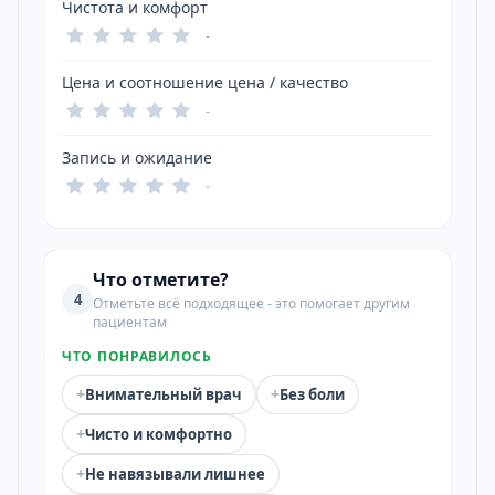
Чистота и комфорт
-
Цена и соотношение цена / качество
-
Запись и ожидание
-
Что отметите?
4
Отметьте всё подходящее - это помогает другим
пациентам
ЧТО ПОНРАВИЛОСЬ
+
+
Внимательный врач
Без боли
+
Чисто и комфортно
+
Не навязывали лишнее