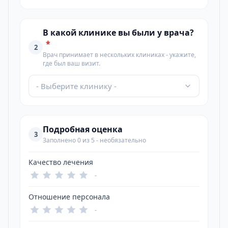
В какой клинике вы были у врача?
*
2
Врач принимает в нескольких клиниках - укажите,
где был ваш визит.
- Выберите клинику -
Подробная оценка
3
Заполнено 0 из 5 - необязательно
Качество лечения
-
Отношение персонала
-