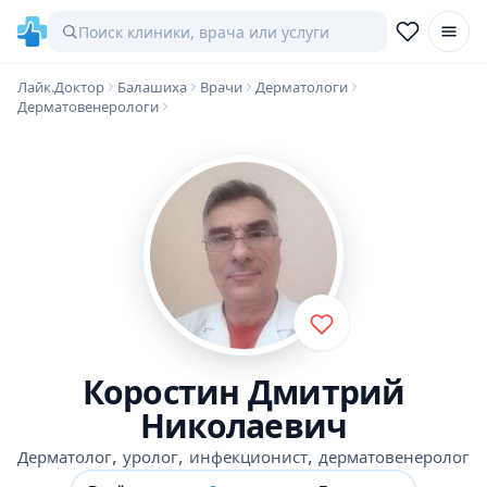
Лайк.Доктор
Балашиха
Врачи
Дерматологи
Дерматовенерологи
Коростин Дмитрий
Николаевич
,
,
,
Дерматолог
уролог
инфекционист
дерматовенеролог