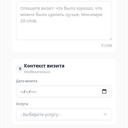
0 слов
Контекст визита
6
Необязательно
Дата визита
Услуга
- Выберите услугу -