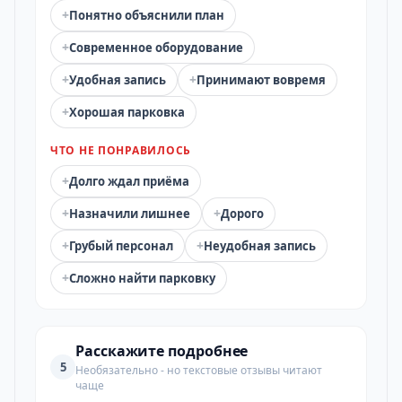
+
Понятно объяснили план
+
Современное оборудование
+
+
Удобная запись
Принимают вовремя
+
Хорошая парковка
ЧТО НЕ ПОНРАВИЛОСЬ
+
Долго ждал приёма
+
+
Назначили лишнее
Дорого
+
+
Грубый персонал
Неудобная запись
+
Сложно найти парковку
Расскажите подробнее
5
Необязательно - но текстовые отзывы читают
чаще