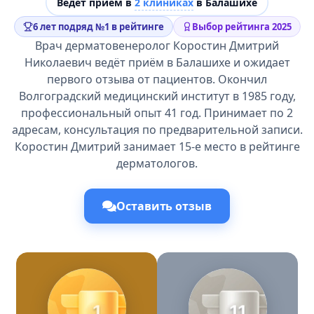
Ведёт прием в
2 клиниках
в Балашихе
6 лет подряд №1 в рейтинге
Выбор рейтинга 2025
Врач дерматовенеролог Коростин Дмитрий
Николаевич ведёт приём в Балашихе и ожидает
первого отзыва от пациентов. Окончил
Волгоградский медицинский институт в 1985 году,
профессиональный опыт 41 год. Принимает по 2
адресам, консультация по предварительной записи.
Коростин Дмитрий занимает 15-е место в рейтинге
дерматологов.
Оставить отзыв
1
11