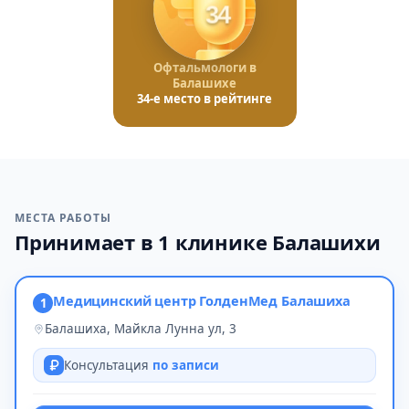
34
Офтальмологи в
Балашихе
34-е место в рейтинге
МЕСТА РАБОТЫ
Принимает в 1 клинике Балашихи
Медицинский центр ГолденМед Балашиха
1
Балашиха, Майкла Лунна ул, 3
Консультация
по записи