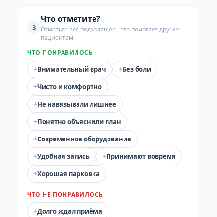
Что отметите?
3
Отметьте всё подходящее - это помогает другим
пациентам
ЧТО ПОНРАВИЛОСЬ
+
+
Внимательный врач
Без боли
+
Чисто и комфортно
+
Не навязывали лишнее
+
Понятно объяснили план
+
Современное оборудование
+
+
Удобная запись
Принимают вовремя
+
Хорошая парковка
ЧТО НЕ ПОНРАВИЛОСЬ
+
Долго ждал приёма