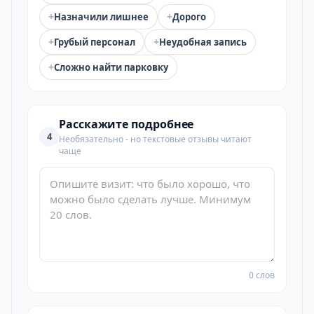
+
+
Назначили лишнее
Дорого
+
+
Грубый персонал
Неудобная запись
+
Сложно найти парковку
Расскажите подробнее
4
Необязательно - но текстовые отзывы читают
чаще
0 слов