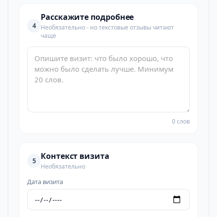
Расскажите подробнее
4
Необязательно - но текстовые отзывы читают
чаще
0 слов
Контекст визита
5
Необязательно
Дата визита