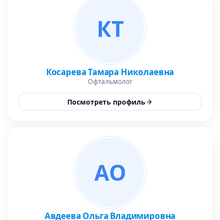
КТ
Косарева Тамара Николаевна
Офтальмолог
Посмотреть профиль
АО
Авдеева Ольга Владимировна