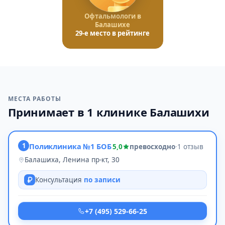
Офтальмологи в
Балашихе
29-е место в рейтинге
МЕСТА РАБОТЫ
Принимает в 1 клинике Балашихи
1
Поликлиника №1 БОБ
5,0
превосходно
·
1 отзыв
Балашиха, Ленина пр-кт, 30
Консультация
по записи
+7 (495) 529-66-25